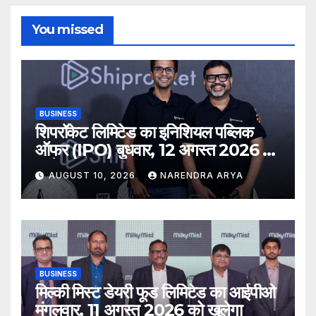
You missed
BUSINESS
शिपरॉकेट लिमिटेड का इनिशियल पब्लिक
ऑफर (IPO) बुधवार, 12 अगस्त 2026 को
खुलेगा
AUGUST 10, 2026
NARENDRA ARYA
BUSINESS
मिल्की मिस्ट डेयरी फूड लिमिटेड का आईपीओ
मंगलवार, 11 अगस्त 2026 को खुलेगा