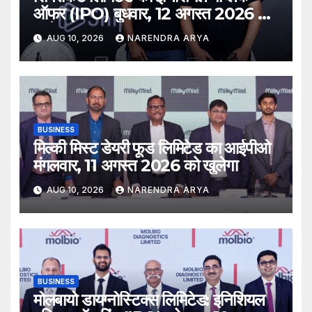
ऑफर (IPO) बुधवार, 12 अगस्त 2026 को
खुलेगा
AUG 10, 2026
NARENDRA ARYA
BUSINESS
मिल्की मिस्ट डेयरी फूड लिमिटेड का आईपीओ
मंगलवार, 11 अगस्त 2026 को खुलेगा
AUG 10, 2026
NARENDRA ARYA
BUSINESS
मोलबायो डायग्नोस्टिक्स लिमिटेड: इनिशियल