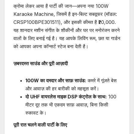
क्रोमा लेकर आया है पार्टी की जान—अपना नया 100W
Karaoke Machine, जिसमें है इन-बिल्ट सबवूफर (मॉडल:
CRSP100BPE301511), और इसकी कीमत है ₹20,000.
यह शानदार मशीन संगीत के शौकीनों और घर पर मनोरंजन करने
वालों के लिए बनाई गई है। यह आपके लिविंग रूम, छत या गार्डन
को आपका अपना कॉन्सर्ट स्टेज बना देती है।
ज़बरदस्त
साउंड
और
पूरी
आज़ादी
100W
का
दमदार
और
साफ़
साउंड:
कमरे में गूंजते बेस
और आवाज़ की हर बारीकी को महसूस करें।
दो UHF
वायरलेस
माइक DSP
कंट्रोल
के
साथ:
100
मीटर दूर तक भी एकदम साफ़ आवाज़, बिना किसी
रुकावट के।
पूरी
रात
चलने
वाली
पार्टी
के
लिए