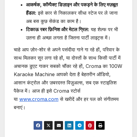
आकर्षक,
कॉम्पैक्ट
डिज़ाइन
और
पकड़ने
के
लिए
मज़बूत
हैंडल:
इसे कार से निकालकर सीधा स्टेज पर ले जाना
अब बस कुछ सेकंड का काम है।
टिकाऊ
रबर
फ़िनिश
और
मेटल
ग्रिल:
यह शेल्फ पर भी
उतना ही अच्छा लगता है जितना पार्टी लाइट्स में।
चाहे आप ज़ोर-शोर से अपने पसंदीदा गाने गा रहे हों, परिवार के
साथ मिलकर सुर लगा रहे हों, या दोस्तों के साथ किसी पार्टी में
अचानक डुएट गाकर सबको चौंका रहे हों, Croma का 100W
Karaoke Machine आपको देता है बेहतरीन ऑडियो,
आसान कंट्रोल और ज़बरदस्त विज़ुअल्स, सब एक स्टाइलिश
पैकेज में। आज ही इसे Croma स्टोर्स
या
www.croma.com
से खरीदें और हर पल को संगीतमय
बनाएं।