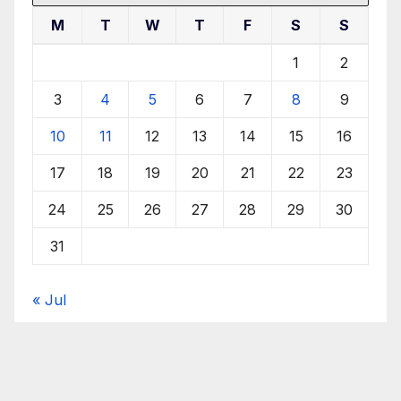
M
T
W
T
F
S
S
1
2
3
4
5
6
7
8
9
10
11
12
13
14
15
16
17
18
19
20
21
22
23
24
25
26
27
28
29
30
31
« Jul