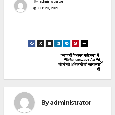
By
administrator
SEP 20, 2021
“आजादी के अमृत महोत्सव” में
Post
“विधिक जागरूकता सेवा “में
बंदियों को अधिकारों की जानकारी
navigation
दी
By
administrator