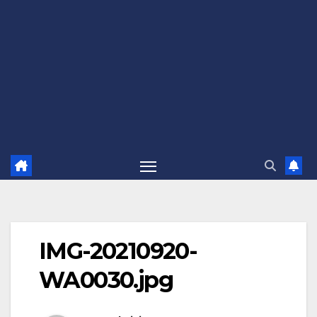
IMG-20210920-
WA0030.jpg