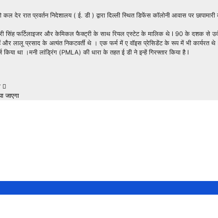
ो कल देर रात प्रवर्तन निदेशालय ( ई. डी ) द्वारा दिल्ली स्थित डिफेंस कॉलोनी आवास पर छापामार
द्र धारी सिंह फर्टिलाइजर और केमिकल फैक्ट्री के साथ रियल एस्टेट के मालिक थे l 90 के दशक से 
हैं और लालू प्रसाद के अत्यंत निकटवर्ती थे । एक फर्म में ए वॉइस प्रेसिडेंट के रूप में भी कार्यरत 
ज किया था ।मनी लांड्रिंग (PMLA) की धारा के तहत ई डी ने इन्हें गिरफ्तार किया है l
दी
या जाएगा
zed
Uncategorized
आईआईटी