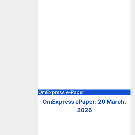
OmExpress e-Paper
OmExpress ePaper: 20 March,
2026