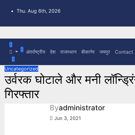
Skip
to
Thu. Aug 6th, 2026
content
OmExpress
अंतर्राष्ट्रीय
देश
राजस्थान
बीकानेर
जयपुर
Contact
Uncategorized
उर्वरक घोटाले और मनी लॉन्ड्रिं
गिरफ्तार
By
administrator
Jun 3, 2021