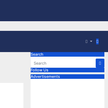
Search
Follow Us
Advertisements