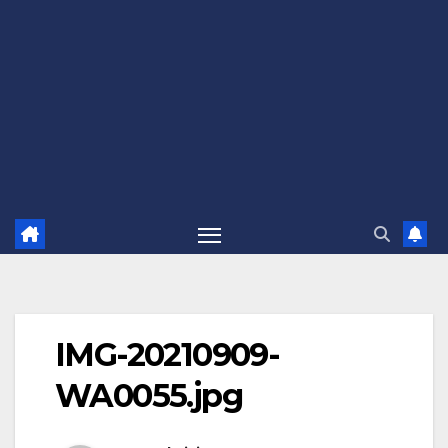
IMG-20210909-
WA0055.jpg