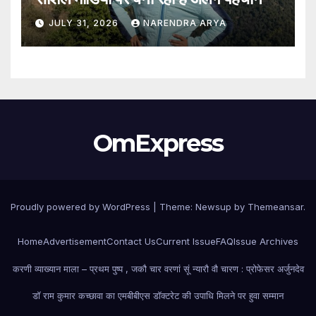
JULY 31, 2026
NARENDRA ARYA
OmExpress
Proudly powered by WordPress
|
Theme: Newsup by
Themeansar
.
Home
Advertisement
Contact Us
Current Issue
FAQ
Issue Archives
करणी व्याख्यान माला – प्रथम पुष्प , जकौ चार वरणां सूं न्यारौ वौ चारण : प्रोफेसर अर्जुनदेव
डॉ राम कुमार कच्छावा का एमबीबीएस डॉक्टरेट की उपाधि मिलने पर हुवा सम्मान