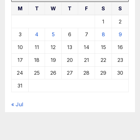
M
T
W
T
F
S
S
1
2
3
4
5
6
7
8
9
10
11
12
13
14
15
16
17
18
19
20
21
22
23
24
25
26
27
28
29
30
31
« Jul