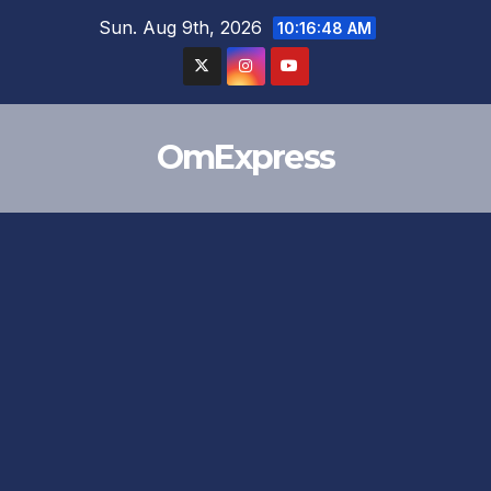
Skip
Sun. Aug 9th, 2026
10:16:48 AM
to
content
OmExpress