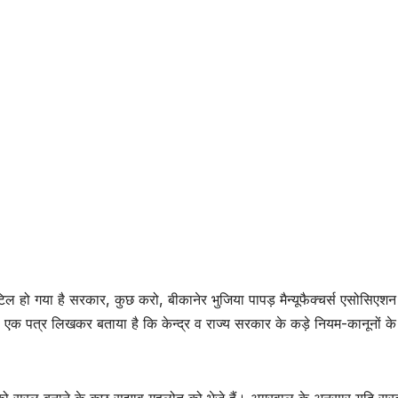
िल हो गया है सरकार, कुछ करो, बीकानेर भुजिया पापड़ मैन्यूफैक्चर्स एसोसिएशन
 एक पत्र लिखकर बताया है कि केन्द्र व राज्य सरकार के कड़े नियम-कानूनों क
ार को सरल बनाने के कुछ सुझाव गहलोत को भेजे हैं। अग्रवाल के अनुसार यदि स