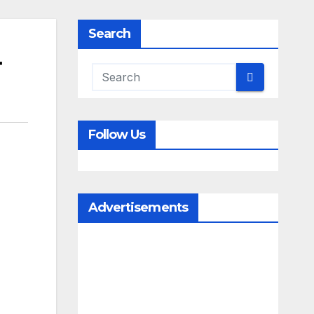
Search
Follow Us
Advertisements