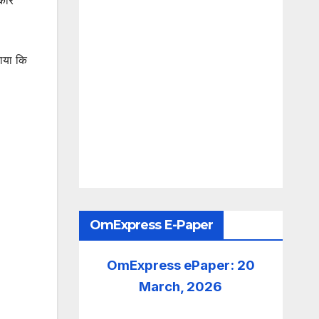
ताया कि
OmExpress E-Paper
OmExpress ePaper: 20
March, 2026