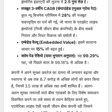
इंश्योरेंस इंडस्ट्री की तुलना में
2.5
गुना तेज़
है।
मजबूत
3-
वर्षीय
CAGR (
कंपाउंडेड एनुअल ग्रोथ रेट):
कुल न्यू बिजनेस प्रीमियम में
28%
की मजबूत
चक्रवृद्घि दर दर्ज की गई, जो भारत के प्राइवेट लाइफ
इंश्योरर्स (निजी जीवन बीमा कंपनियों) के बीच सबसे
निरंतर और स्थिर विकास को दर्शाती है।
एम्बेडेड वैल्यू (
Embedded Value):
इसमें सालाना
आधार पर
15%
की बढ़त हुई।
क्लेम पेड रेशियो (दावा भुगतान अनुपात):
यह
99.29%
रहा, जो पिछले साल के 99.18% से अधिक है।
कंपनी ने अपने सुरक्षा कवरेज का दायरा भी लगातार बढ़ाया और
स्थापना से अब तक 8.7 करोड़ से अधिक लोगों को कवर किया
है, जिनमें 3.5 लाख से अधिक रक्षा कर्मी शामिल हैं। अलग-
अलग सुरक्षा जरूरतों वाले बीमा ग्राहकों के लिए विशेष समाधान
विकसित करने पर लंबे समय से ध्यान केंद्रित करते हुए,
प्रामेरिका लाइफ ऐसी पहली जीवन बीमा कंपनी रही जिसने