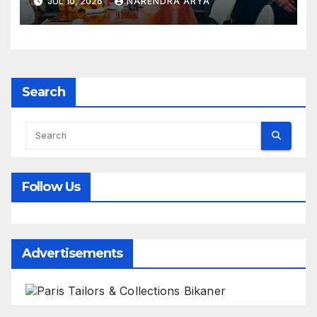
JUL 10, 2026
NARENDRA ARYA
लिए परिचालन एवं प्रबंधन (ओ एंड एम) करार
पर हस्ताक्षर किए
Search
Follow Us
Advertisements