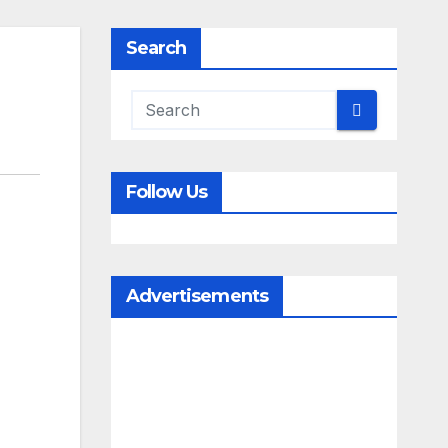
Search
Follow Us
Advertisements