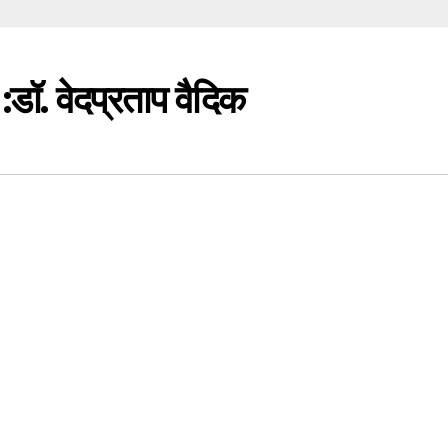
:डॉ. वेदप्रताप वैदिक