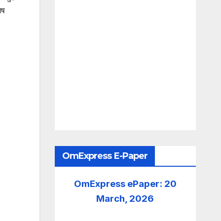
ेष
OmExpress E-Paper
OmExpress ePaper: 20
March, 2026