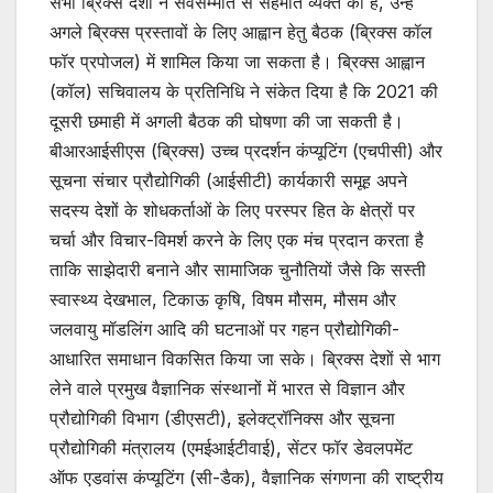
सभी ब्रिक्स देशों ने सर्वसम्मति से सहमति व्यक्त की है, उन्हें
अगले ब्रिक्स प्रस्तावों के लिए आह्वान हेतु बैठक (ब्रिक्स कॉल
फॉर प्रपोजल) में शामिल किया जा सकता है। ब्रिक्स आह्वान
(कॉल) सचिवालय के प्रतिनिधि ने संकेत दिया है कि 2021 की
दूसरी छमाही में अगली बैठक की घोषणा की जा सकती है।
बीआरआईसीएस (ब्रिक्स) उच्च प्रदर्शन कंप्यूटिंग (एचपीसी) और
सूचना संचार प्रौद्योगिकी (आईसीटी) कार्यकारी समूह अपने
सदस्य देशों के शोधकर्ताओं के लिए परस्पर हित के क्षेत्रों पर
चर्चा और विचार-विमर्श करने के लिए एक मंच प्रदान करता है
ताकि साझेदारी बनाने और सामाजिक चुनौतियों जैसे कि सस्ती
स्वास्थ्य देखभाल, टिकाऊ कृषि, विषम मौसम, मौसम और
जलवायु मॉडलिंग आदि की घटनाओं पर गहन प्रौद्योगिकी-
आधारित समाधान विकसित किया जा सके। ब्रिक्स देशों से भाग
लेने वाले प्रमुख वैज्ञानिक संस्थानों में भारत से विज्ञान और
प्रौद्योगिकी विभाग (डीएसटी), इलेक्ट्रॉनिक्स और सूचना
प्रौद्योगिकी मंत्रालय (एमईआईटीवाई), सेंटर फॉर डेवलपमेंट
ऑफ एडवांस कंप्यूटिंग (सी-डैक), वैज्ञानिक संगणना की राष्ट्रीय