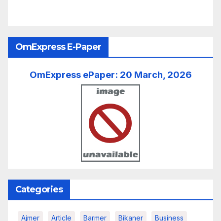
OmExpress E-Paper
OmExpress ePaper: 20 March, 2026
Categories
Ajmer
Article
Barmer
Bikaner
Business