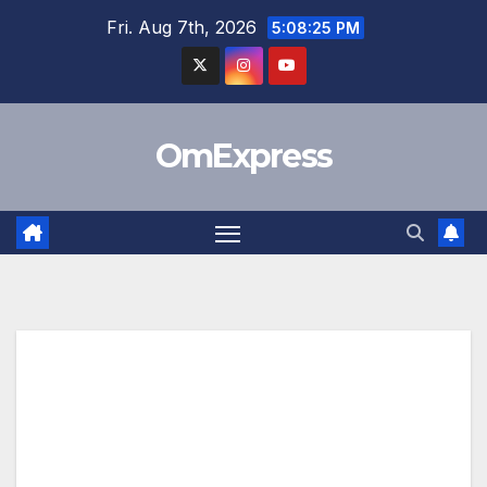
Skip
Fri. Aug 7th, 2026
5:08:26 PM
to
content
OmExpress