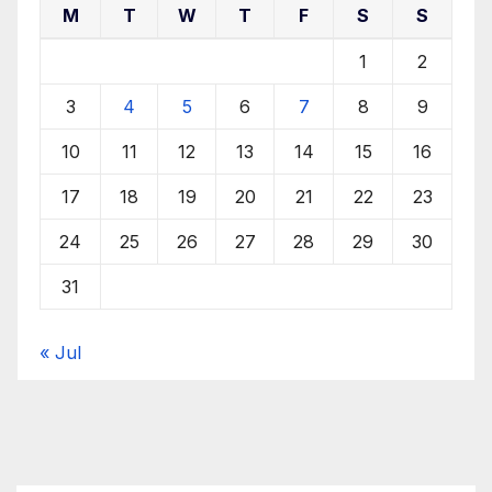
M
T
W
T
F
S
S
1
2
3
4
5
6
7
8
9
10
11
12
13
14
15
16
17
18
19
20
21
22
23
24
25
26
27
28
29
30
31
« Jul