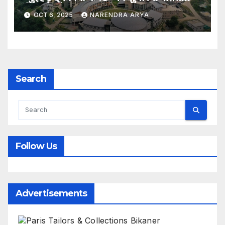
विकास और नवाचार का उत्सव
OCT 6, 2025
NARENDRA ARYA
Search
Follow Us
Advertisements