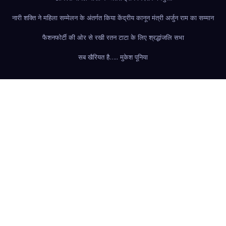
नारी शक्ति ने महिला सम्मेलन के अंतर्गत किया केंद्रीय कानून मंत्री अर्जुन राम का सम्मान
फैशन
फोर्टी की ओर से रखी रतन टाटा के लिए श्रद्धांजलि सभा
सब खैरियत है….. मुकेश पूनिया