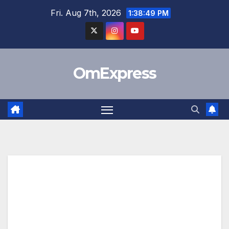
Skip
Fri. Aug 7th, 2026
1:38:49 PM
to
content
OmExpress