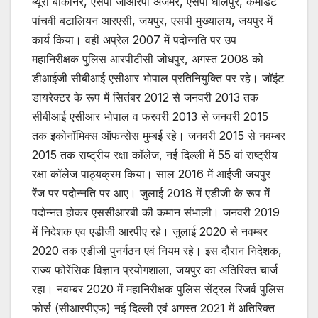
ब्यूरो बीकानेर, एसपी जीआरपी अजमेर, एसपी धौलपुर, कमांडेंट
पांचवी बटालियन आरएसी, जयपुर, एसपी मुख्यालय, जयपुर में
कार्य किया। वहीं अप्रेल 2007 में पदोन्नति पर उप
महानिरीक्षक पुलिस आरपीटीसी जोधपुर, अगस्त 2008 को
डीआईजी सीबीआई एसीआर भोपाल प्रतिनियुक्ति पर रहे। जॉइंट
डायरेक्टर के रूप में सितंबर 2012 से जनवरी 2013 तक
सीबीआई एसीआर भोपाल व फरवरी 2013 से जनवरी 2015
तक इकोनॉमिक्स ऑफन्सेस मुम्बई रहे। जनवरी 2015 से नवम्बर
2015 तक राष्ट्रीय रक्षा कॉलेज, नई दिल्ली में 55 वां राष्ट्रीय
रक्षा कॉलेज पाठ्यक्रम किया। साल 2016 में आईजी जयपुर
रेंज पर पदोन्नति पर आए। जुलाई 2018 में एडीजी के रूप में
पदोन्नत होकर एससीआरबी की कमान संभाली। जनवरी 2019
में निदेशक एव एडीजी आरपीए रहे। जुलाई 2020 से नवम्बर
2020 तक एडीजी पुनर्गठन एवं नियम रहे। इस दौरान निदेशक,
राज्य फोरेंसिक विज्ञान प्रयोगशाला, जयपुर का अतिरिक्त चार्ज
रहा। नवम्बर 2020 में महानिरीक्षक पुलिस सेंट्रल रिजर्व पुलिस
फोर्स (सीआरपीएफ) नई दिल्ली एवं अगस्त 2021 में अतिरिक्त