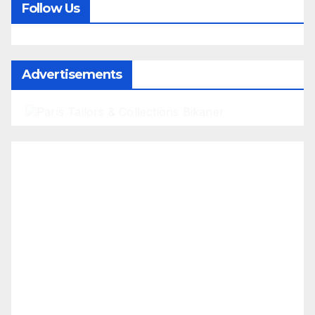
Follow Us
Advertisements