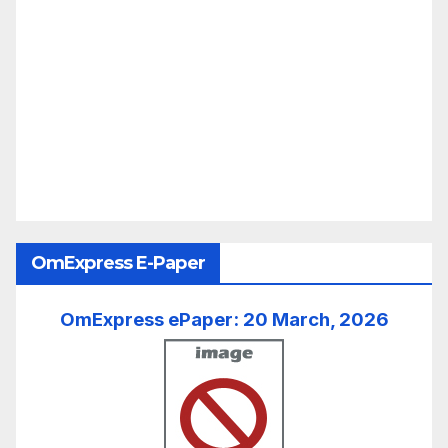
OmExpress E-Paper
OmExpress ePaper: 20 March, 2026