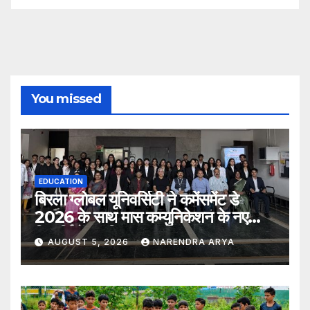
You missed
EDUCATION
बिरला ग्लोबल यूनिवर्सिटी ने कमेंसमेंट डे
2026 के साथ मास कम्युनिकेशन के नए
विद्यार्थियों का किया स्वागत
AUGUST 5, 2026
NARENDRA ARYA