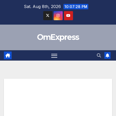
Skip
Sat. Aug 8th, 2026
10:07:29 PM
to
content
OmExpress