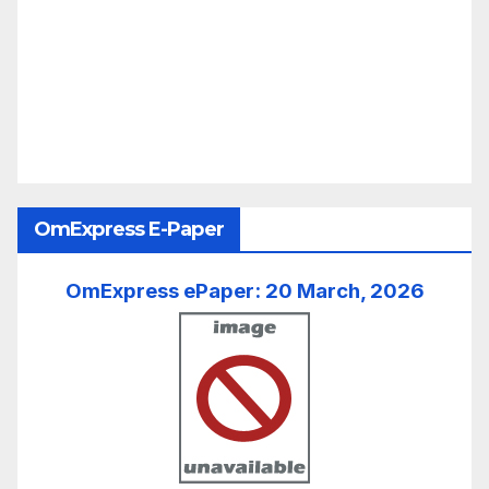
OmExpress E-Paper
OmExpress ePaper: 20 March, 2026