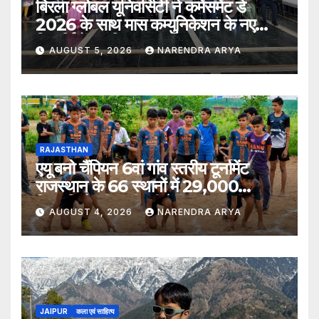
बिरला ग्लोबल यूनिवर्सिटी ने कमेंसमेंट डे
2026 के साथ मास कम्युनिकेशन के नए
विद्यार्थियों का किया स्वागत
AUGUST 5, 2026
NARENDRA ARYA
RAJASTHAN
एयू बनो चैंपियन 6वां गांव स्तरीय टूर्नामेंट
राजस्थान के 66 स्थानों में 29,000
खिलाड़ियों की भागीदारी के साथ संपन्न हुआ
AUGUST 4, 2026
NARENDRA ARYA
JAIPUR
कला एवं साहित्य