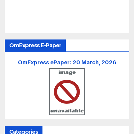
OmExpress E-Paper
OmExpress ePaper: 20 March, 2026
Categories