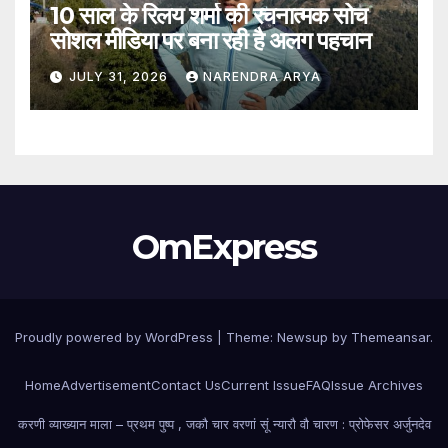
10 साल के रिलय शर्मा की रचनात्मक सोच
सोशल मीडिया पर बना रही है अलग पहचान
JULY 31, 2026
NARENDRA ARYA
OmExpress
Proudly powered by WordPress
|
Theme: Newsup by
Themeansar
.
Home
Advertisement
Contact Us
Current Issue
FAQ
Issue Archives
करणी व्याख्यान माला – प्रथम पुष्प , जकौ चार वरणां सूं न्यारौ वौ चारण : प्रोफेसर अर्जुनदेव