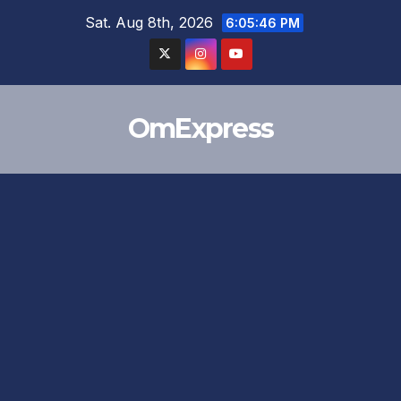
Skip
Sat. Aug 8th, 2026
6:05:47 PM
to
content
OmExpress