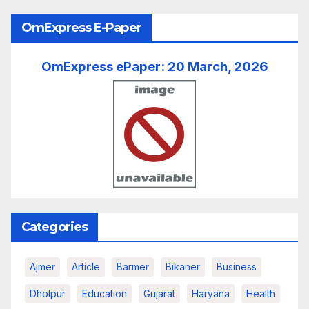
OmExpress E-Paper
OmExpress ePaper: 20 March, 2026
Categories
Ajmer
Article
Barmer
Bikaner
Business
Dholpur
Education
Gujarat
Haryana
Health