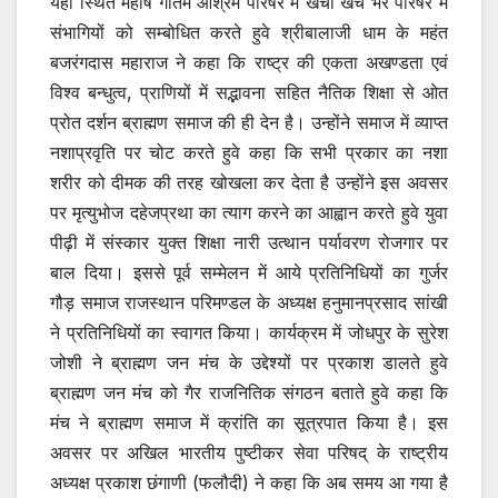
यहाँ स्थित महर्षि गौतम आश्रम परिषर में खचा खच भरे परिषर में
संभागियों को सम्बोधित करते हुवे श्रीबालाजी धाम के महंत
बजरंगदास महाराज ने कहा कि राष्ट्र की एकता अखण्डता एवं
विश्व बन्धुत्व, प्राणियों में सद्भावना सहित नैतिक शिक्षा से ओत
प्रोत दर्शन ब्राह्मण समाज की ही देन है। उन्होंने समाज में व्याप्त
नशाप्रवृति पर चोट करते हुवे कहा कि सभी प्रकार का नशा
शरीर को दीमक की तरह खोखला कर देता है उन्होंने इस अवसर
पर मृत्युभोज दहेजप्रथा का त्याग करने का आह्वान करते हुवे युवा
पीढ़ी में संस्कार युक्त शिक्षा नारी उत्थान पर्यावरण रोजगार पर
बाल दिया। इससे पूर्व सम्मेलन में आये प्रतिनिधियों का गुर्जर
गौड़ समाज राजस्थान परिमण्डल के अध्यक्ष हनुमानप्रसाद सांखी
ने प्रतिनिधियों का स्वागत किया। कार्यक्रम में जोधपुर के सुरेश
जोशी ने ब्राह्मण जन मंच के उद्देश्यों पर प्रकाश डालते हुवे
ब्राह्मण जन मंच को गैर राजनितिक संगठन बताते हुवे कहा कि
मंच ने ब्राह्मण समाज में क्रांति का सूत्रपात किया है। इस
अवसर पर अखिल भारतीय पुष्टीकर सेवा परिषद् के राष्ट्रीय
अध्यक्ष प्रकाश छंगाणी (फलौदी) ने कहा कि अब समय आ गया है