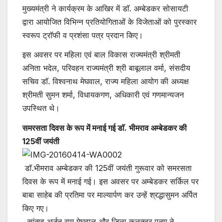
मुख्यमंत्री ने कार्यक्रम के आखिर में डाॅ. अम्बेडकर सोसायटी
द्वारा आयोजित विभिन्न प्रतियोगिताओं के विजेताओं को पुरस्कार
स्वरूप ट्राॅफी व प्रशंसा पत्र प्रदान किए।
इस अवसर पर महिला एवं बाल विकास राज्यमंत्री श्रीमती
अनिता भदेल, परिवहन राज्यमंत्री श्री बाबूलाल वर्मा, संसदीय
सचिव डाॅ. विश्वनाथ मेघवाल, राज्य महिला आयोग की अध्यक्ष
श्रीमती सुमन शर्मा, विधायकगण, अधिकारी एवं गणमान्यजन
उपस्थित थे।
समरसता दिवस के रूप में मनाई गई डाॅ. भीमराव अम्बेडकर की
125वीं जयंती
डाॅ.भीमराव अम्बेडकर की 125वीं जयंती गुरूवार को समरसता
दिवस के रूप में मनाई गई। इस अवसर पर अम्बेडकर सर्किल पर
बाबा साहेब की प्रतिमा पर माल्यार्पण कर उन्हें श्रद्धासुमन अर्पित
किए गए।
सांसद अर्जुन राम मेघवाल और जिला कलक्टर पूनम ने