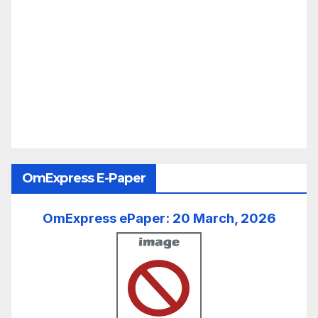
OmExpress E-Paper
OmExpress ePaper: 20 March, 2026