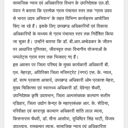
सामाजिक न्याय एवं अधिकारिता विभाग के उपनिदेशक एल.डी.
पंवार ने बताया कि प्रत्येक ग्राम पंचायत स्तर तक ‘ग्राम उदय
से भारत उदय अभियान’ के तहत विभिन्न कार्यक्रम आयोजित
किए जा रहे हैं। इसके लिए उपखण्ड अधिकारियों एवं विकास
अधिकारियों के माध्यम से ग्राम पंचायत स्तर तक निर्देशित किया
जा चुका है। उन्होंने बताया कि डाॅ. बी.आर.अम्बेडकर के जीवन
पर आधारित पुस्तिका, जीवनवृत तथा विभागीय योजनाओं के
पम्पलेट्स ग्राम स्तर तक भिजवाए गए हैं।
इस अवसर पर जिला परिषद के मुख्य कार्यकारी अधिकारी बी.
एल. मेहरड़ा, अतिरिक्त जिला मजिस्ट्रेट (नगर) एस. के. नवल,
डाॅ. सत्य प्रकाश आचार्य, उपखण्ड अधिकारी ओम प्रकाश मेहरा,
मुख्य चिकित्सा एवं स्वास्थ्य अधिकारी डाॅ. देवेन्द्र चैधरी,
उपनिदेशक कृषि उदयभान, जिला अल्पसंख्यक कल्याण सलीम
पडि़हार, जिला उद्योग केन्द्र के महाप्रबंधक आर. के. सेठिया,
परिवीक्षा एवं कारागृह कल्याण अधिकारी शांति लाल व्यास,
किसनाराम चैधरी, डाॅ. मीना आसोपा, युधिष्ठिर सिंह भाटी, विजय
उपाध्याय, रामकुमार व्यास, सामाजिक न्याय एवं अधिकारिता