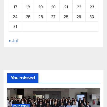
17
18
19
20
21
22
23
24
25
26
27
28
29
30
31
« Jul
You missed
EDUCATION