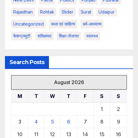
Rajasthan
Rohtak
Slider
Surat
Udaipur
Uncategorized
कला एवं साहित्य
धर्म-आध्यात्म
फैशन/ब्यूटी
शख्सियत
शिक्षा-रोजगार
स्वास्थ्य
Search Posts
August 2026
M
T
W
T
F
S
S
1
2
3
4
5
6
7
8
9
10
11
12
13
14
15
16