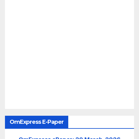
OmExpress E-Paper