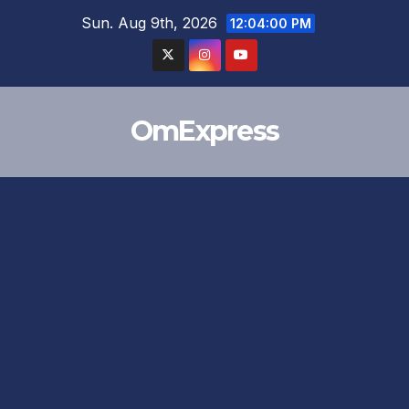
Skip
Sun. Aug 9th, 2026
12:04:01 PM
to
content
OmExpress