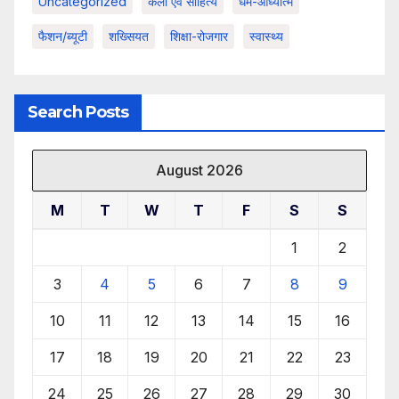
Uncategorized
कला एवं साहित्य
धर्म-आध्यात्म
फैशन/ब्यूटी
शख्सियत
शिक्षा-रोजगार
स्वास्थ्य
Search Posts
August 2026
M
T
W
T
F
S
S
1
2
3
4
5
6
7
8
9
10
11
12
13
14
15
16
17
18
19
20
21
22
23
24
25
26
27
28
29
30