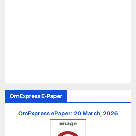
OmExpress E-Paper
OmExpress ePaper: 20 March, 2026