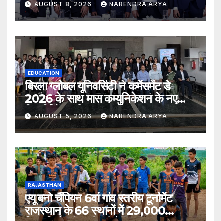
AUGUST 8, 2026
NARENDRA ARYA
EDUCATION
बिरला ग्लोबल यूनिवर्सिटी ने कमेंसमेंट डे
2026 के साथ मास कम्युनिकेशन के नए
विद्यार्थियों का किया स्वागत
AUGUST 5, 2026
NARENDRA ARYA
RAJASTHAN
एयू बनो चैंपियन 6वां गांव स्तरीय टूर्नामेंट
राजस्थान के 66 स्थानों में 29,000