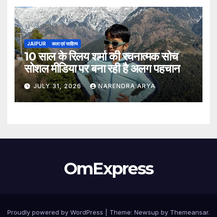
JAIPUR
कला एवं साहित्य
10 साल के रिलय शर्मा की रचनात्मक सोच
सोशल मीडिया पर बना रही है अलग पहचान
JULY 31, 2026
NARENDRA ARYA
OmExpress
Proudly powered by WordPress
|
Theme: Newsup by
Themeansar
.