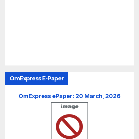
OmExpress E-Paper
OmExpress ePaper: 20 March, 2026