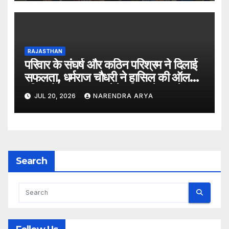
RAJASTHAN
परिवार के संघर्ष और कठिन परिश्रम ने दिलाई
सफलता, धर्मराज चौधरी ने हासिल की ऑल
इंडिया रैंक 6400, बनेंगे परिवार के पहले
JUL 20, 2026
NARENDRA ARYA
डॉक्टर
Search