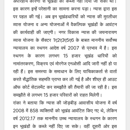
अपरिहार्य कारणों से भूखंडों का कब्जा नहीं दिया जा सका था।
इस कारण इन्हें परेशानी का सामना करना पड़ा। न्यास द्वारा इस
पर पहल की गई। अब इन भूखंडधारियों को न्यास की मुरलीधर
व्यास योजना व अन्य योजनाओं में वैकल्पिक भूखंडों के आवंटन
की कार्यवाही की जाएगी। नगर विकास न्यास की जयनारायण
व्यास योजना के सैक्टर 1ए2ए3ए5ए6 के बाबत माननीय सर्वोच्च
न्यायालय का स्थगन आदेश वर्ष 2007 से प्रभाव में है। इस
स्थगन के कारण लगभग 15 हजार भूखंड धारियों को
नामांतरकरण, विक्रय एवं मोरगेज एनओसी आदि जारी नहीं हो पा
रही हैं। इस समस्या के समाधान के लिए याचिकाकर्ता से वार्ता
करते सैद्धांतिक सहमति प्राप्त कर ली गई है और शीघ्र ही आउट
ऑफ कोर्ट सेटलमेंट कर समझौते की तैयारी की जा रही है। इस
समझौते से लगभग 15 हजार परिवारों को राहत मिलेगी।
रांका ने बताया कि न्यास की जोड़बीड़ आवासीय योजना में वर्ष
2008 में 858 व्यक्तियों को भूखंड आवंटित किए गए थे, लेकिन
वर्ष 2012.17 तक माननीय उच्च न्यायालय के स्थगन के कारण
इन भूखंडों के कब्जे नहीं दिए जा सके। वहीं दूसरी ओर इस