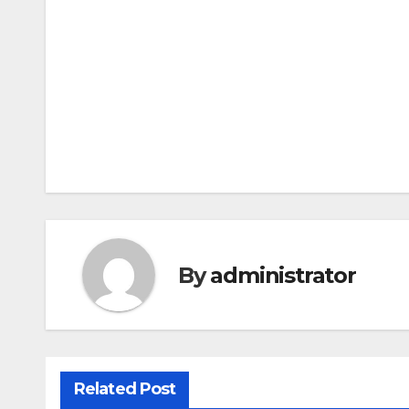
Post
navigation
By
administrator
Related Post