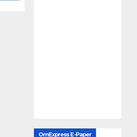
OmExpress E-Paper