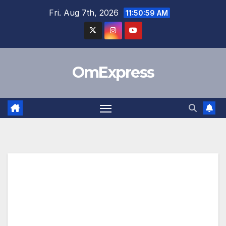
Skip
Fri. Aug 7th, 2026
11:51:00 AM
to
content
OmExpress