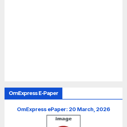
OmExpress E-Paper
OmExpress ePaper: 20 March, 2026