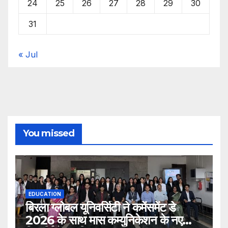
24
25
26
27
28
29
30
31
« Jul
You missed
EDUCATION
बिरला ग्लोबल यूनिवर्सिटी ने कमेंसमेंट डे
2026 के साथ मास कम्युनिकेशन के नए