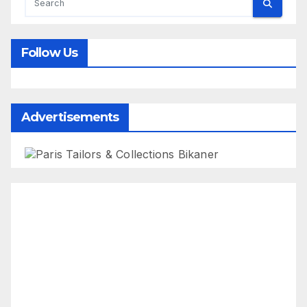
Follow Us
Advertisements