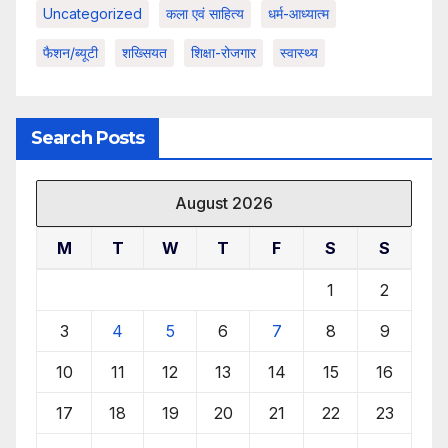
Uncategorized
कला एवं साहित्य
धर्म-आध्यात्म
फैशन/ब्यूटी
शख्सियत
शिक्षा-रोजगार
स्वास्थ्य
Search Posts
August 2026
M
T
W
T
F
S
S
1
2
3
4
5
6
7
8
9
10
11
12
13
14
15
16
17
18
19
20
21
22
23