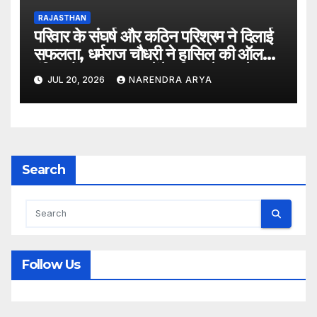
RAJASTHAN
परिवार के संघर्ष और कठिन परिश्रम ने दिलाई
सफलता, धर्मराज चौधरी ने हासिल की ऑल
इंडिया रैंक 6400, बनेंगे परिवार के पहले
JUL 20, 2026
NARENDRA ARYA
डॉक्टर
Search
Follow Us