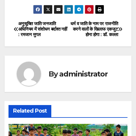
अनुसूचित जाति जनजाति
धर्म व जाति के नाम पर राजनीति
Post
अधिनियम में संशोधन बर्दाश्त नहीं
करने वालों के खिलाफ एकजुट
: रमजान मुगल
होना होगा : डॉ. कल्ला
navigation
By
administrator
Related Post