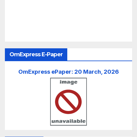
OmExpress E-Paper
OmExpress ePaper: 20 March, 2026