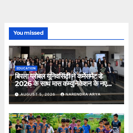
You missed
EDUCATION
बिरला ग्लोबल यूनिवर्सिटी ने कमेंसमेंट डे
2026 के साथ मास कम्युनिकेशन के नए
विद्यार्थियों का किया स्वागत
AUGUST 5, 2026
NARENDRA ARYA