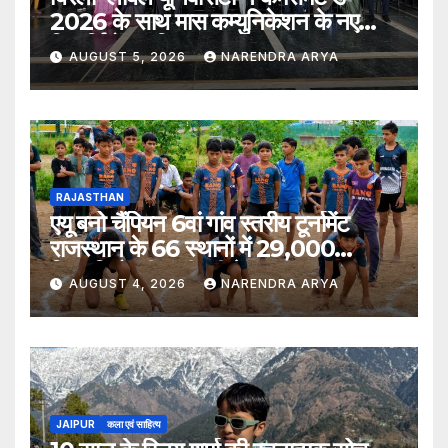
2026 के साथ मास कम्युनिकेशन के नए
विद्यार्थियों का किया स्वागत
AUGUST 5, 2026
NARENDRA ARYA
RAJASTHAN
एयू बनो चैंपियन 6वां गांव स्तरीय टूर्नामेंट
राजस्थान के 66 स्थानों में 29,000
खिलाड़ियों की भागीदारी के साथ संपन्न हुआ
AUGUST 4, 2026
NARENDRA ARYA
JAIPUR
कला एवं साहित्य