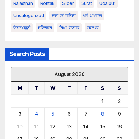
Rajasthan
Rohtak
Slider
Surat
Udaipur
Uncategorized
कला एवं साहित्य
धर्म-आध्यात्म
फैशन/ब्यूटी
शख्सियत
शिक्षा-रोजगार
स्वास्थ्य
Search Posts
August 2026
M
T
W
T
F
S
S
1
2
3
4
5
6
7
8
9
10
11
12
13
14
15
16