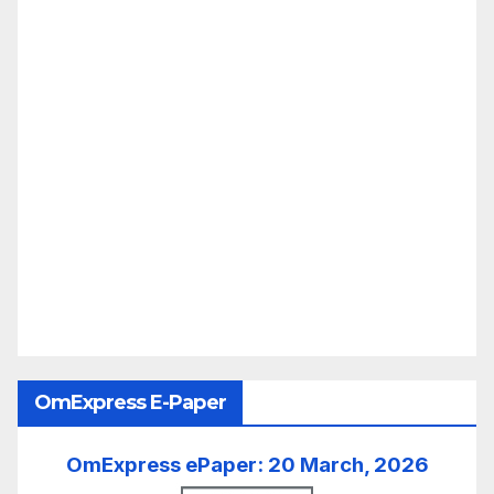
OmExpress E-Paper
OmExpress ePaper: 20 March, 2026