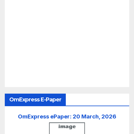
OmExpress E-Paper
OmExpress ePaper: 20 March, 2026