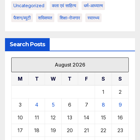
Uncategorized
कला एवं साहित्य
धर्म-आध्यात्म
फैशन/ब्यूटी
शख्सियत
शिक्षा-रोजगार
स्वास्थ्य
Search Posts
August 2026
M
T
W
T
F
S
S
1
2
3
4
5
6
7
8
9
10
11
12
13
14
15
16
17
18
19
20
21
22
23