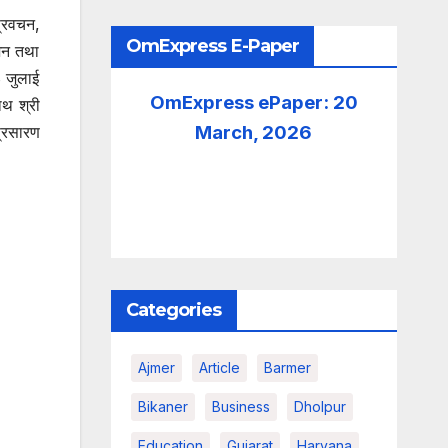
प्रवचन,
OmExpress E-Paper
भजन तथा
8 जुलाई
OmExpress ePaper: 20
ाथ श्री
March, 2026
्रसारण
Categories
Ajmer
Article
Barmer
Bikaner
Business
Dholpur
Education
Gujarat
Haryana