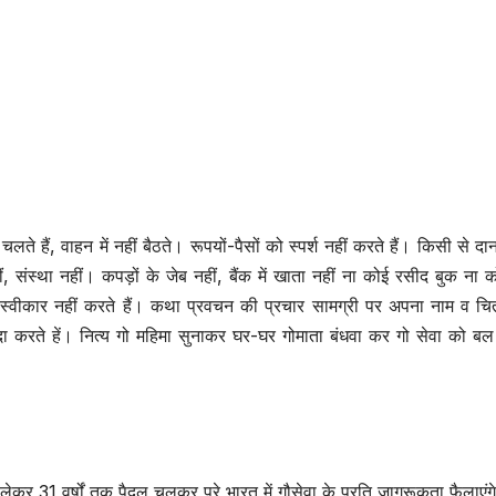
चलते हैं, वाहन में नहीं बैठते। रूपयों-पैसों को स्पर्श नहीं करते हैं। किसी से दा
हीं, संस्था नहीं। कपड़ों के जेब नहीं, बैंक में खाता नहीं ना कोई रसीद बुक ना 
ि स्वीकार नहीं करते हैं। कथा प्रवचन की प्रचार सामग्री पर अपना नाम व चित
पैदा करते हें। नित्य गो महिमा सुनाकर घर-घर गोमाता बंधवा कर गो सेवा को बल
ो लेकर 31 वर्षों तक पैदल चलकर पूरे भारत में गौसेवा के प्रति जागरूकता फैलाएंग