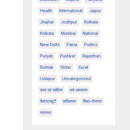
Health
International
Jaipur
Jhajhar
Jodhpur
Kolkata
Kolkata
Mumbai
National
New Delhi
Patna
Politics
Punjab
Pushkar
Rajasthan
Rohtak
Slider
Surat
Udaipur
Uncategorized
कला एवं साहित्य
धर्म-आध्यात्म
फैशन/ब्यूटी
शख्सियत
शिक्षा-रोजगार
स्वास्थ्य