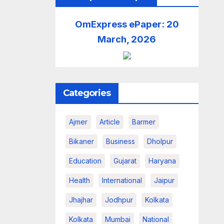
OmExpress ePaper: 20
March, 2026
Categories
Ajmer
Article
Barmer
Bikaner
Business
Dholpur
Education
Gujarat
Haryana
Health
International
Jaipur
Jhajhar
Jodhpur
Kolkata
Kolkata
Mumbai
National