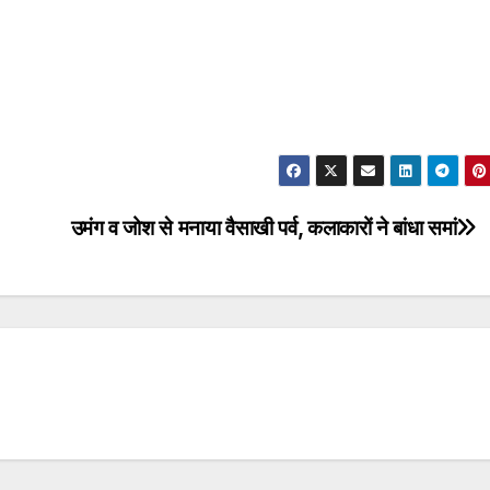
उमंग व जोश से मनाया वैसाखी पर्व, कलाकारों ने बांधा समां