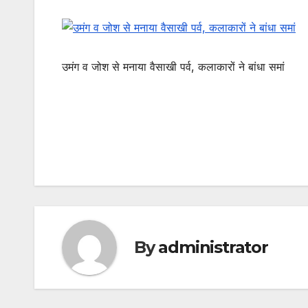
उमंग व जोश से मनाया वैसाखी पर्व, कलाकारों ने बांधा समां
Post
navigation
By
administrator