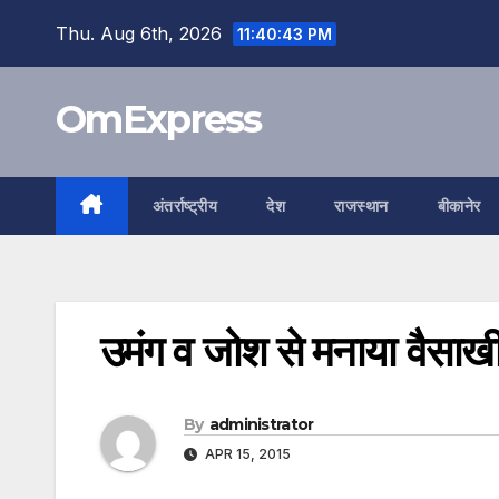
Skip
Thu. Aug 6th, 2026
11:40:44 PM
to
content
OmExpress
अंतर्राष्ट्रीय
देश
राजस्थान
बीकानेर
उमंग व जोश से मनाया वैसाखी प
By
administrator
APR 15, 2015