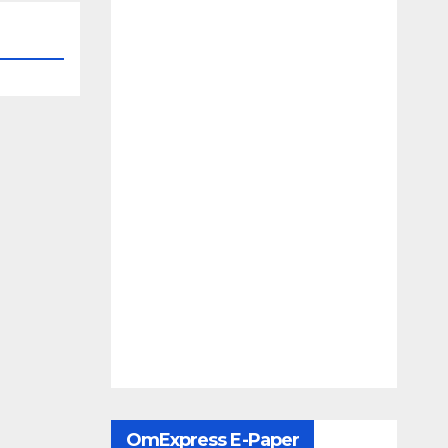
OmExpress E-Paper