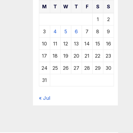
M
T
W
T
F
S
S
1
2
3
4
5
6
7
8
9
10
11
12
13
14
15
16
17
18
19
20
21
22
23
24
25
26
27
28
29
30
31
« Jul