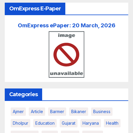
OmExpress E-Paper
OmExpress ePaper: 20 March, 2026
Categories
Ajmer
Article
Barmer
Bikaner
Business
Dholpur
Education
Gujarat
Haryana
Health