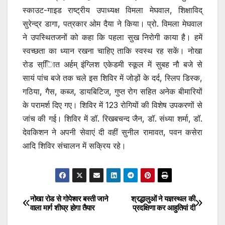
स्काउट-गाइड राष्ट्रीय उपाध्यक्ष विमला मेघवाल, शिक्षाविद्
सुरेन्द्र डागा, पत्रकार ओम दैया ने किया। प्रो. विमला मेघवाल
ने उपस्थितजनों को कहा कि पहला सुख निरोगी काया है। हमें
स्वच्छता का ध्यान रखना चाहिए ताकि स्वस्थ रह सकें। नोखा
रोड स्ििात अर्हम् इंग्लिश एकेडमी स्कूल में सुबह नौ बजे से
सायं पांच बजे तक चले इस शिविर में जोड़ों के दर्द, स्लिप डिस्क,
गठिया, गैस, कब्ज, डायबिटिज, गुप्त रोग सहित अनेक बीमारियों
के परामर्श दिए गए। शिविर में 123 रोगियों की विशेष उपकरणों से
जांच की गई। शिविर में डॉ. रिखबचन्द जैन, डॉ. संध्या शर्मा, डॉ.
देवकिशन ने अपनी सेवाएं दी वहीं सुनील रामावत, पवन कसेरा
आदि शिविर संचालन में सक्रिय रहे।
नोखा रोड से गोपेश्वर बस्ती जाने
श्रद्धालुओं ने यज्ञस्थल की
Post
वाला मार्ग शीघ्र होगा तैयार
प्रदक्षिणा कर आहुतियां दी
navigation