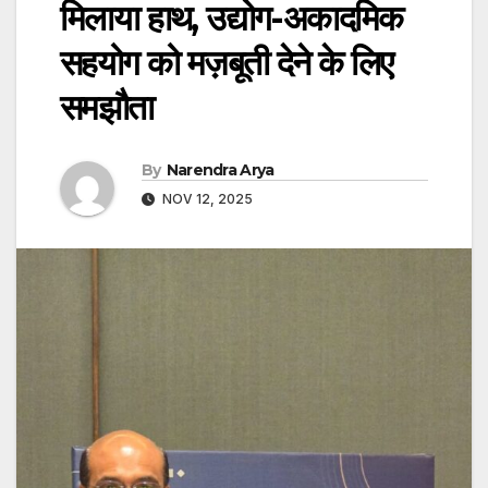
मिलाया हाथ, उद्योग-अकादमिक
सहयोग को मज़बूती देने के लिए
समझौता
By
Narendra Arya
NOV 12, 2025