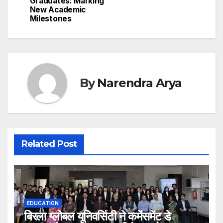
Graduates: Marking
New Academic
Milestones
By
Narendra Arya
Related Post
EDUCATION
बिरला ग्लोबल यूनिवर्सिटी ने कमेंसमेंट डे