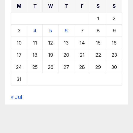
M
T
W
T
F
S
S
1
2
3
4
5
6
7
8
9
10
11
12
13
14
15
16
17
18
19
20
21
22
23
24
25
26
27
28
29
30
31
« Jul