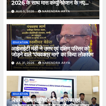
2026 के साथ मास कम्युनिकेशन के नए
विद्यार्थियों का किया स्वागत
AUG 5, 2026
NARENDRA ARYA
EDUCATION
आईआईटी मंडी ने उत्तर एवं दक्षिण परिसर को
जोड़ने वाले ‘पंचवक्त्र मार्ग’ का किया लोकार्पण
JUL 31, 2026
NARENDRA ARYA
EDUCATION
बिरला ग्लोबल यूनिवर्सिटी में वाणिज्य एवं