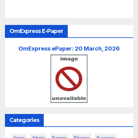
OmExpress E-Paper
OmExpress ePaper: 20 March, 2026
Categories
Ajmer
Article
Barmer
Bikaner
Business