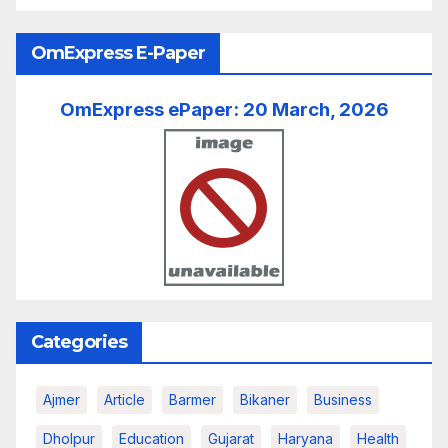
OmExpress E-Paper
OmExpress ePaper: 20 March, 2026
Categories
Ajmer
Article
Barmer
Bikaner
Business
Dholpur
Education
Gujarat
Haryana
Health