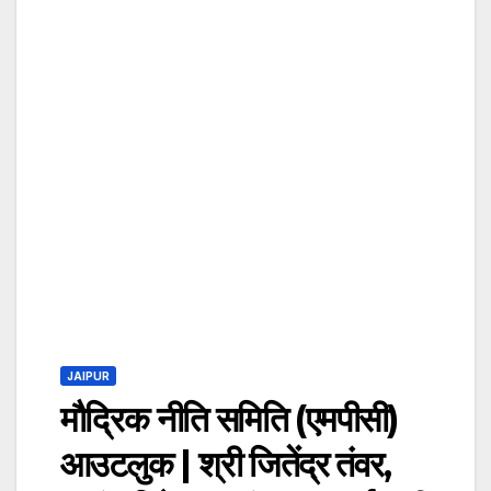
JAIPUR
मौद्रिक नीति समिति (एमपीसी)
आउटलुक | श्री जितेंद्र तंवर,