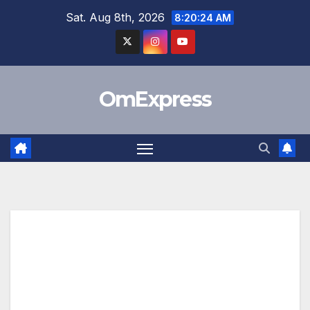
Skip
Sat. Aug 8th, 2026
8:20:25 AM
to
content
OmExpress