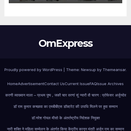
विद्यार्थियों ने शुरू की अपनी शैक्षणिक यात्रा
OmExpress
Proudly powered by WordPress
|
Theme: Newsup by
Themeansar
.
Home
Advertisement
Contact Us
Current Issue
FAQ
Issue Archives
करणी व्याख्यान माला – प्रथम पुष्प , जकौ चार वरणां सूं न्यारौ वौ चारण : प्रोफेसर अर्जुनदेव
डॉ राम कुमार कच्छावा का एमबीबीएस डॉक्टरेट की उपाधि मिलने पर हुवा सम्मान
डॉ.नरेश गोयल मीसो के अंतर्राष्ट्रीय निदेशक नियुक्त
नारी शक्ति ने महिला सम्मेलन के अंतर्गत किया केंद्रीय कानून मंत्री अर्जुन राम का सम्मान