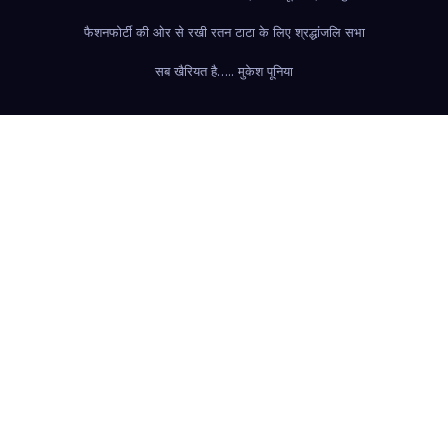
फैशन
फोर्टी की ओर से रखी रतन टाटा के लिए श्रद्धांजलि सभा
सब खैरियत है….. मुकेश पूनिया