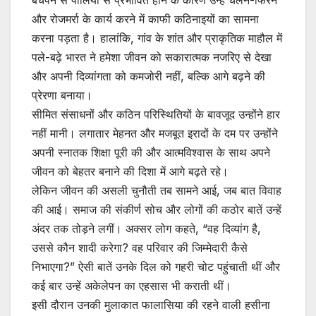
बचपन से पोलियो से प्रभावित होने के कारण उन्हें चलने-फिरने
और रोजमर्रा के कार्य करने में काफी कठिनाइयों का सामना
करना पड़ता है। हालांकि, गांव के शांत और प्राकृतिक माहौल में
पले-बढ़े भारत ने हमेशा जीवन को सकारात्मक नजरिए से देखा
और अपनी दिव्यांगता को कमजोरी नहीं, बल्कि आगे बढ़ने की
प्रेरणा बनाया।
सीमित संसाधनों और कठिन परिस्थितियों के बावजूद उन्होंने हार
नहीं मानी। लगातार मेहनत और मजबूत इरादों के दम पर उन्होंने
अपनी स्नातक शिक्षा पूरी की और आत्मविश्वास के साथ अपने
जीवन को बेहतर बनाने की दिशा में आगे बढ़ते रहे।
लेकिन जीवन की असली चुनौती तब सामने आई, जब बात विवाह
की आई। समाज की संकीर्ण सोच और लोगों की कठोर बातें उन्हें
अंदर तक तोड़ने लगीं। अक्सर लोग कहते, “वह दिव्यांग है,
उससे कौन शादी करेगा? वह परिवार की जिम्मेदारी कैसे
निभाएगा?” ऐसी बातें उनके दिल को गहरी चोट पहुंचाती थीं और
कई बार उन्हें अकेलेपन का एहसास भी कराती थीं।
इसी दौरान उनकी मुलाकात फालासिया की रहने वाली हसीना