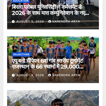
EDUCATION
बिरला ग्लोबल यूनिवर्सिटी ने कमेंसमेंट डे
2026 के साथ मास कम्युनिकेशन के नए
विद्यार्थियों का किया स्वागत
AUGUST 5, 2026
NARENDRA ARYA
RAJASTHAN
एयू बनो चैंपियन 6वां गांव स्तरीय टूर्नामेंट
राजस्थान के 66 स्थानों में 29,000
खिलाड़ियों की भागीदारी के साथ संपन्न हुआ
AUGUST 4, 2026
NARENDRA ARYA