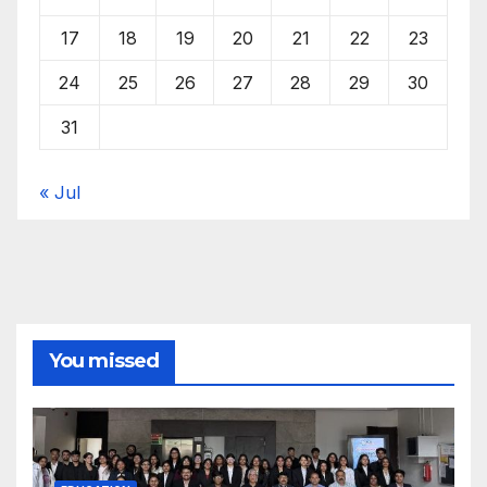
17
18
19
20
21
22
23
24
25
26
27
28
29
30
31
« Jul
You missed