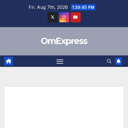
Skip
Fri. Aug 7th, 2026
1:39:45 PM
to
content
OmExpress