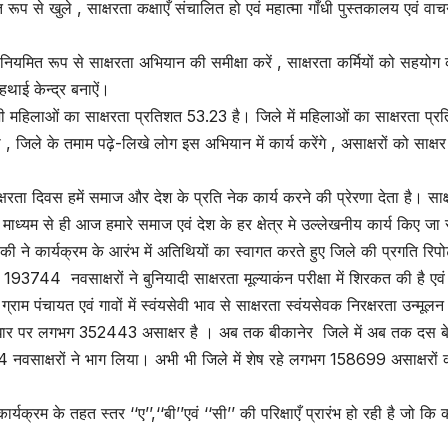
रूप से खुले , साक्षरता कक्षाएँ संचालित हो एवं महात्मा गाँधी पुस्तकालय एवं व
ियमित रूप से साक्षरता अभियान की समीक्षा करें , साक्षरता कर्मियों को सहयोग 
 हथाई केन्द्र बनाऐं।
भी महिलाओं का साक्षरता प्रतिशत 53.23 है। जिले में महिलाओं का साक्षरता प्र
जिले के तमाम पढ़े-लिखे लोग इस अभियान में कार्य करेंगे , असाक्षरों को साक्षर 
क्षरता दिवस हमें समाज और देश के प्रति नेक कार्य करने की प्रेरणा देता है। साक
े माध्यम से ही आज हमारे समाज एवं देश के हर क्षेत्र मे उल्लेखनीय कार्य किए जा 
 ने कार्यक्रम के आरंभ में अतिथियों का स्वागत करते हुए जिले की प्रगति रिपोर
93744 नवसाक्षरों ने बुनियादी साक्षरता मूल्याकंन परीक्षा में शिरकत की है एव
 ग्राम पंचायत एवं गावों में स्वंयसेवी भाव से साक्षरता स्वंयसेवक निरक्षरता उन्मूल
वे के आधार पर लगभग 352443 असाक्षर है । अब तक बीकानेर जिले में अब तक दस 
4 नवसाक्षरों ने भाग लिया। अभी भी जिले में शेष रहे लगभग 158699 असाक्षरों क
क्रम के तहत स्तर ‘‘ए’’,‘‘बी’’एवं ‘‘सी’’ की परिक्षाएँ प्रारंभ हो रही है जो कि क