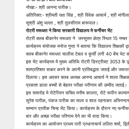
नोखा:- श्री आनन्द पारीक।
अतिरिक्त:- श्रीमती रक्षा सिंह , श्री विवेक आचार्य , श्री मांगील
सुश्री अंशु भल्ला , श्री तुलसीराम बारूपाल।
रोटरी मरूधरा ने किया सरकारी विद्यालय मे फर्नीचर भेंट
रोटरी क्लब बीकानेर मरूधरा ने जस्सुसर क्षेत्र स्थित 15 नम्बर
कार्यक्रम संयोजक मनोज गुप्ता ने बताया कि विद्यालय शिक्षकों द
क्लब बीकानेर मरूधरा चालीस टेबल व कुर्सी लगी 40 बेंच भेट की 
इस भेंट कार्यक्रम मे मुख्य अतिथि रोटरी डिस्ट्रीक्ट 3053 के पूर
शतप्रतिशत साक्षर करने के अपनी प्रतिबद्धता जताई और जरूरतमंद
दिलाया। इस अवसर क्लब अध्यक्ष आनन्द आचार्य ने शाला शिक्षक 
प्रकाश डाला बच्चों से बेहतर परीक्षा परीणाम की उम्मीद जताई।
इस समारोह मे रोटेरियन सचिव मनीष कालरा, रोटे रूपीन कल्याणी,
सुरेश पारीक, पंकज पारीक का माला व शाल पहनाकर अभिनन्दन 
सम्मान प्रतीक चिन्ह भेंट किया। कार्यक्रम के दौरान नए फर्नी
बार और अच्छा परीक्षा परिणाम देने का भी वादा किया।
कार्यक्रम का आयोजन प्रथम पारी प्रधानाचार्य ललित शर्मा, द्व