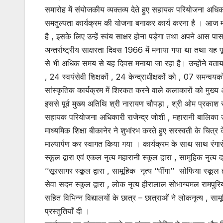
समारोह में संयोजकीय व्यक्तव्य देते हुए सहायक परियोजना अधिक
समतुल्यता कार्यक्रम की योजना बनाकर कार्य करना है । आज म
है , इसके लिए उन्हें स्वंय साक्षर होना पड़ेगा तथा अपने आस 
अन्तर्राष्ट्रीय साक्षरता दिवस 1966 में मनाया गया था तथा यह
से भी अधिक समय से यह दिवस मनाया जा रहा है। उन्होंने बताया कि
, 24 स्वयंसेवी शिक्षकों , 24 केन्द्राधीक्षकों को , 07 समन्व
सांस्कृतिक कार्यक्रम में शिरकत करने वाले कलाकारों को मुख्य अ
इससे पूर्व मुख्य अतिथि श्री नारायण चौपड़ा , श्री ओम प्रकाश 
सहायक परियोजना अधिकारी राजेन्द्र जोशी , महारानी बालिका उ
माध्यमिक शिक्षा बीकानेर ने शुभांरभ करते हुए सरस्वती के चित
माल्यार्पण कर स्वागत किया गया । कार्यक्रम के साथ साथ रंगार
स्कूल द्वारा एवं एकल नृत्य महारानी स्कूल द्वारा , सामूहिक नृत्य द
’’सूरसागर स्कूल द्वारा , सामूहिक नृत्य ‘‘पींगा’’ सोफिया स्कूल द्
सेवा सदन स्कूल द्वारा , लोक नृत्य हीरालाल सोभाग्यमल रामपुरिया व
सहित विभिन्न विद्यालयों के छात्र – छात्राओं ने लोकनृत्य , स
प्रस्तुतियाँ दी ।