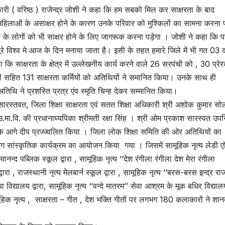
ारी ( वरिष्ठ ) राजेन्द्र जोशी ने कहा कि हम सबको मिल कर साक्षरता के बाद
हिलाओं के असाक्षर होने के कारण उनके परिवार को मुश्किलों का सामना करना
पास के लोगों को भी साक्षर होने के लिए जागरूक करना पड़ेगा । जोशी ने कहा कि 
 पूरे विश्व मे आज के दिन मनाया जाता है। इसी के तहत हमारे जिले में भी गत 03
 साक्षरता के क्षेत्र में उल्लेखनीय कार्य करने वाले 26 सरपंचों को , 30 प्रेर
यकों सहित 131 साक्षरता कर्मियों को अतिथियों ने समानित किया। उनके साथ ही
तिथि ने प्रशस्ति प्रत्र एंव स्मृति चिन्ह देकर सम्मानित किया।
सारस्तवत, जिला शिक्षा साक्षरता एवं सतत शिक्षा अधिकारी श्री अशोक कुमार सो
.मा.वि. की प्रधानाघ्यपिका श्रीमती रक्षा सिंह । श्री ओम प्रकाश सारस्वत उप
्र के आगे दीप प्रज्ज्वलित किया । जिला लोक शिक्षा समिति की ओर अतिथियों का
ंग सांस्कृतिक कार्यक्रम का आयोजन किया गया । जिसमें सामूहिक नृत्य लेडी एं
यानन्द पब्लिक स्कूल द्वारा , सामूहिक नृत्य ‘‘देश रंगीला रंगीला देश मेरा रंगीला
वारा , राजस्थानी नृत्य मेलबार्न स्कूल द्वारा , सामूहिक नृत्य ‘‘बरस-बरस इन्द्र राज
िद्यालय द्वारा, सामूहिक नृत्य ‘‘वन्दे मातरम’’ सेवा आश्रम के मूक बधिर विद्यालयों
ामूहिक नृत्य , साक्षरता – गीत , देश भक्ति गीतों पर लगभग 180 कलाकारों ने शान