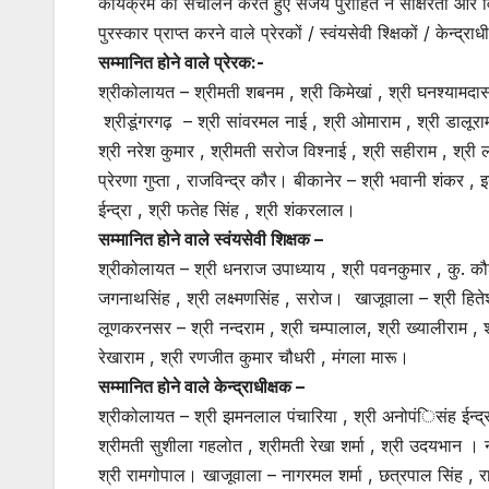
कार्यक्रम का संचालन करते हुए संजय पुरोहित ने साक्षरता और
पुरस्कार प्राप्त करने वाले प्रेरकों / स्वंयसेवी श्क्षिकों / केन्द्
सम्मानित होने वाले प्रेरक:-
श्रीकोलायत – श्रीमती शबनम , श्री किमेखां , श्री घनश्यामदास 
श्रीडूंगरगढ़ – श्री सांवरमल नाई , श्री ओमाराम , श्री डालूराम
श्री नरेश कुमार , श्रीमती सरोज विश्नाई , श्री सहीराम , श्री ला
प्रेरणा गुप्ता , राजविन्द्र कौर। बीकानेर – श्री भवानी शंकर , 
ईन्द्रा , श्री फतेह सिंह , श्री शंकरलाल।
सम्मानित होने वाले स्वंयसेवी शिक्षक –
श्रीकोलायत – श्री धनराज उपाध्याय , श्री पवनकुमार , कु. कौशल्
जगनाथसिंह , श्री लक्ष्मणसिंह , सरोज। खाजूवाला – श्री हितेश
लूणकरनसर – श्री नन्दराम , श्री चम्पालाल, श्री ख्यालीराम , 
रेखाराम , श्री रणजीत कुमार चौधरी , मंगला मारू।
सम्मानित होने वाले केन्द्राधीक्षक –
श्रीकोलायत – श्री झमनलाल पंचारिया , श्री अनोपंिसंह ईन्द्र
श्रीमती सुशीला गहलोत , श्रीमती रेखा शर्मा , श्री उदयभान
श्री रामगोपाल। खाजूवाला – नागरमल शर्मा , छत्रपाल सिंह , र