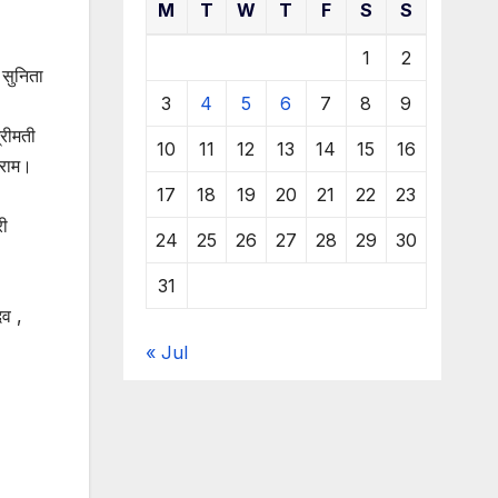
M
T
W
T
F
S
S
1
2
 सुनिता
3
4
5
6
7
8
9
्रीमती
10
11
12
13
14
15
16
रराम।
17
18
19
20
21
22
23
री
24
25
26
27
28
29
30
31
दव ,
« Jul