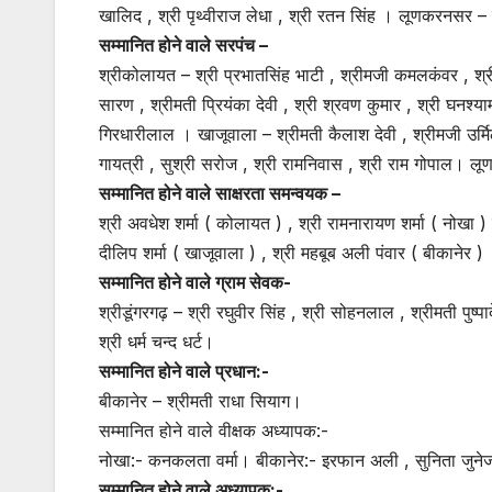
खालिद , श्री पृथ्वीराज लेधा , श्री रतन सिंह । लूणकरनसर – 
सम्मानित होने वाले सरपंच –
श्रीकोलायत – श्री प्रभातसिंह भाटी , श्रीमजी कमलकंवर , श्री
सारण , श्रीमती प्रियंका देवी , श्री श्रवण कुमार , श्री घनश्याम 
गिरधारीलाल । खाजूवाला – श्रीमती कैलाश देवी , श्रीमजी उर्मि
गायत्री , सुश्री सरोज , श्री रामनिवास , श्री राम गोपाल। ल
सम्मानित होने वाले साक्षरता समन्वयक –
श्री अवधेश शर्मा ( कोलायत ) , श्री रामनारायण शर्मा ( नो
दीलिप शर्मा ( खाजूवाला ) , श्री महबूब अली पंवार ( बीकानेर )
सम्मानित होने वाले ग्राम सेवक-
श्रीडूंगरगढ़ – श्री रघुवीर सिंह , श्री सोहनलाल , श्रीमती पुष्प
श्री धर्म चन्द धर्ट।
सम्मानित होने वाले प्रधान:-
बीकानेर – श्रीमती राधा सियाग।
सम्मानित होने वाले वीक्षक अध्यापक:-
नोखा:- कनकलता वर्मा। बीकानेर:- इरफान अली , सुनिता जुने
सम्मानित होने वाले अध्यापक:-