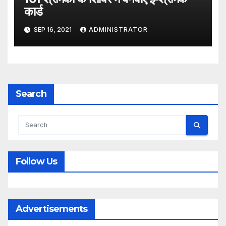
कार्ड
SEP 16, 2021
ADMINISTRATOR
Search
Follow Us
Advertisements