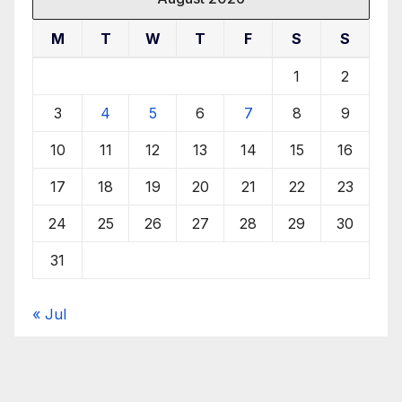
M
T
W
T
F
S
S
1
2
3
4
5
6
7
8
9
10
11
12
13
14
15
16
17
18
19
20
21
22
23
24
25
26
27
28
29
30
31
« Jul