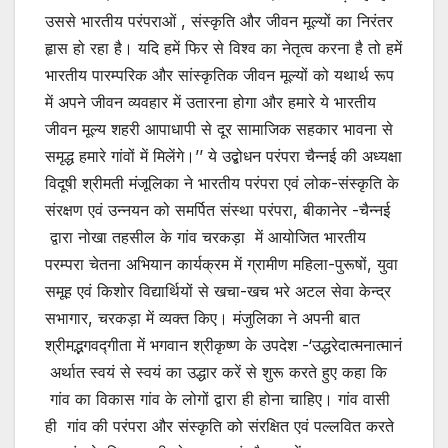
उससे भारतीय परंपराओं , संस्कृति और जीवन मूल्यों का निरंतर
हृास हो रहा है। यदि हमें फिर से विश्व का नेतृत्व करना है तो हमें
भारतीय पारम्परिक और सांस्कृतिक जीवन मूल्यों को यथार्थ रूप
में अपने जीवन व्यवहार में उतारना होगा और हमारे ये भारतीय
जीवन मूल्य शहरी आपाधापी से दूर सामाजिक सहकार भावना से
समृद्ध हमारे गांवों में मिलेंगे।’’ ये उद्बोधन परंपरा चैन्नई की अध्यक्षा
विदूषी श्रीमती मंजूलिका ने भारतीय परंपरा एवं लोक-संस्कृति के
संरक्षण एवं उन्नयन को समर्पित संस्था परंपरा, बीकानेर -चैन्नई
द्वारा नोखा तहसील के गांव चरकड़ा में आयोजित भारतीय
परम्परा चेतना अभियान कार्यक्रम में ग्रामीण महिला-पुरूषों, युवा
समूह एवं किशोर विद्यार्थियों से खचा-खच भरे अटल सेवा केन्द्र
सभागार, चरकड़ा में व्यक्त किए। मंजुलिका ने अपनी बात
श्रीमद्भगवद्गीता में भगवान श्रीकृष्ण के उपदेश -‘उद्धरेदात्मनात्मानं
अर्थात स्वयं से स्वयं का उद्धार करें से शुरू करते हुए कहा कि
गांव का विकास गांव के लोगों द्वारा ही होना चाहिए। गांव वासी
ही गांव की परंपरा और संस्कृति को संरक्षित एवं पल्लवित करते