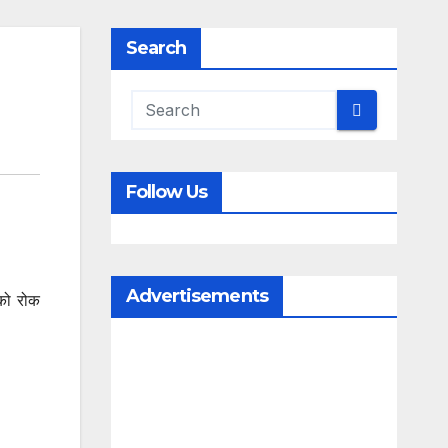
Search
Follow Us
Advertisements
को रोक