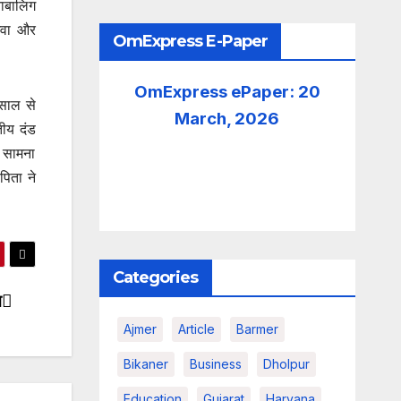
नाबालिग
िवा और
OmExpress E-Paper
OmExpress ePaper: 20
 साल से
March, 2026
ीय दंड
ा सामना
पिता ने
Categories
न
Ajmer
Article
Barmer
Bikaner
Business
Dholpur
Education
Gujarat
Haryana