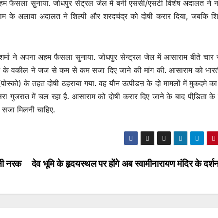
अहम फैसला सुनाया. जोधपुर सेंट्रल जेल में बनी एससी/एसटी विशेष अदालत ने 
ाराम के अलावा अदालत ने शिल्पी और शरदचंद्र को दोषी करार दिया, जबकि श
शर्मा ने अपना अहम फैसला सुनाया. जोधपुर सेन्ट्रल जेल में आसाराम बीते चार
ाम के वकील ने जज से कम से कम सजा दिए जाने की मांग की. आसाराम को भारत
स्को) के तहत दोषी ठहराया गया. वह यौन उत्पीडऩ के दो मामलों में मुकदमे क
सरा गुजरात में चल रहा है. आसाराम को दोषी करार दिए जाने के बाद पीडि़ता के 
ी सजा मिलनी चाहिए.
बनी नरक
देव भूमि के हृदयस्थल पर होंगे अब स्वामीनारायण मंदिर के दर्श