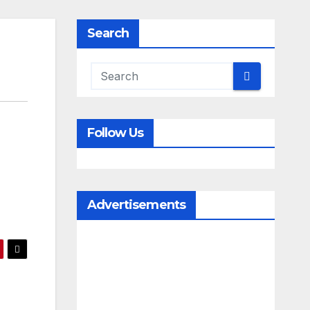
Search
Follow Us
Advertisements