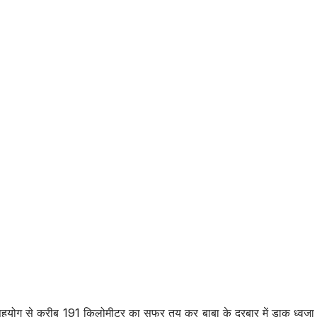
 के सहयोग से करीब 191 किलोमीटर का सफर तय कर बाबा के दरबार में डाक ध्वज