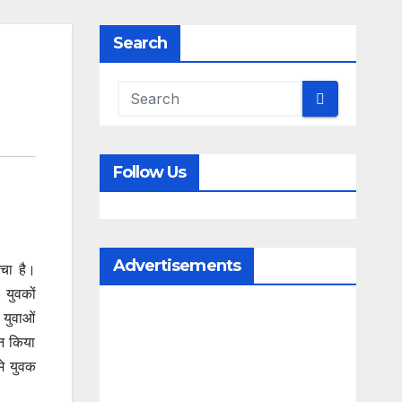
Search
Follow Us
Advertisements
रचा है।
 युवकों
 युवाओं
ान किया
मे युवक