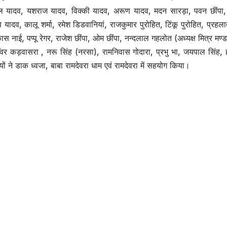
अनिल यादव, यशराज यादव, विक्की यादव, अरूण यादव, मदन सारड़ा, पवन छींपा
 यादव, कालू शर्मा, रमेश डिडवानियां, राजकुमार पुरोहित, टिंकू पुरोहित, प्रहला
ास नाई, पप्पू रेगर, राजेश छींपा, ओम छींपा, नन्दलाल गहलोत (अध्यक्ष मित्र मण्
 कड़वासरा , नरू सिंह (नरसा), रामनिवास गोदारा, प्रभु भा, जयपाल सिंह, 
ं ने डाक ध्वजा, बाबा रामदेवरा धाम एवं रामदेवरा में सहयोग किया।