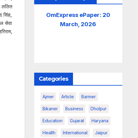
, ललित
OmExpress ePaper: 20
द सिंह,
डल सेवा
March, 2026
हरिराम,
Categories
Ajmer
Article
Barmer
Bikaner
Business
Dholpur
Education
Gujarat
Haryana
Health
International
Jaipur