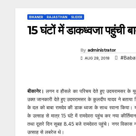
BIKANER
RAJASTHAN
SLIDER
15 घंटों में डाकध्वजा पहुंची ब
By
administrator
#Baba'
AUG 28, 2018
बीकानेर।
लगन व हौसले का परिचय देते हुए उदयरामसर के युवकों
उक्त जानकारी देते हुए उदयरामसर के कुलदीप यादव ने बताया क
के दल को बाबा रामदेव की डाक ध्वजा के साथ रवाना किया। या
के उत्साह से मात्र 15 घंटे में रामदेवरा पहुंच कर नया कीर्त
तथा दूसरे दिन सुबह 8.45 बजे रामदेवरा पहुंचे। नगर विकास न
उत्साह से लबरेज थे।