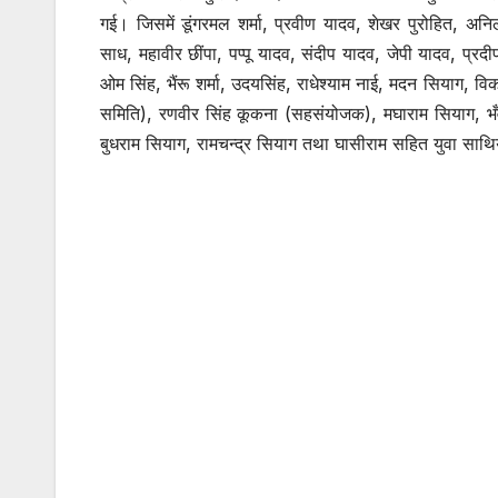
गई। जिसमें डूंगरमल शर्मा, प्रवीण यादव, शेखर पुरोहित, 
साध, महावीर छींपा, पप्पू यादव, संदीप यादव, जेपी यादव, प्रदीप
ओम सिंह, भैंरू शर्मा, उदयसिंह, राधेश्याम नाई, मदन सियाग, विक
समिति), रणवीर सिंह कूकना (सहसंयोजक), मघाराम सियाग, भँवर
बुधराम सियाग, रामचन्द्र सियाग तथा घासीराम सहित युवा साथियो