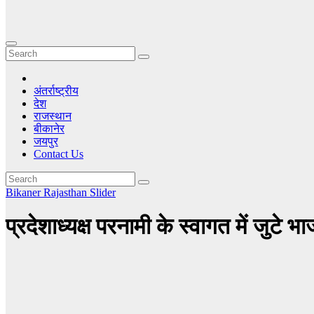
अंतर्राष्ट्रीय
देश
राजस्थान
बीकानेर
जयपुर
Contact Us
Bikaner
Rajasthan
Slider
प्रदेशाध्यक्ष परनामी के स्वागत में जुटे भ