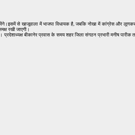
ैठक लेंगे।इसमें से खाजूवाला में भाजपा विधायक है, जबकि नोखा में कांग्रेस और लूण
े समक्ष रखी जाएगी।
गे। प्रदेशाध्यक्ष बीकानेर प्रवास के समय शहर जिला संगठन प्रभारी मनीष पारीक तथ