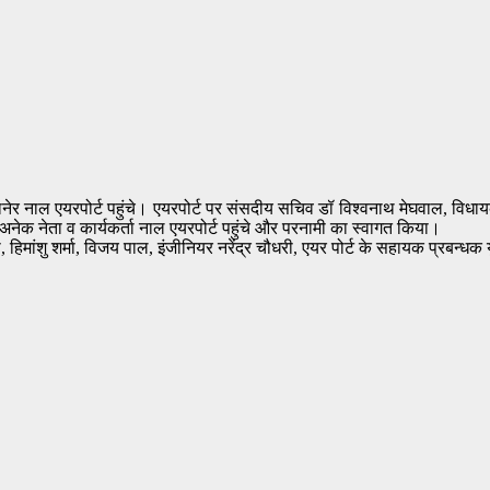
कानेर नाल एयरपोर्ट पहुंचे। एयरपोर्ट पर संसदीय सचिव डॉ विश्वनाथ मेघवाल, वि
 अनेक नेता व कार्यकर्ता नाल एयरपोर्ट पहुंचे और परनामी का स्वागत किया।
मांशु शर्मा, विजय पाल, इंजीनियर नरेंद्र चौधरी, एयर पोर्ट के सहायक प्रबन्धक युधि