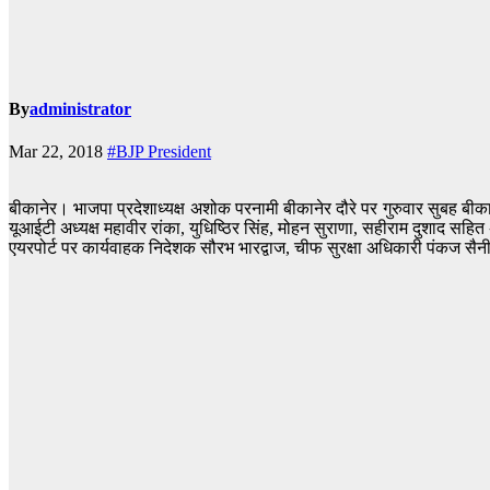
By
administrator
Mar 22, 2018
#BJP President
बीकानेर। भाजपा प्रदेशाध्यक्ष अशोक परनामी बीकानेर दौरे पर गुरुवार सुबह बी
यूआईटी अध्यक्ष महावीर रांका, युधिष्ठिर सिंह, मोहन सुराणा, सहीराम दुशाद सहित
एयरपोर्ट पर कार्यवाहक निदेशक सौरभ भारद्वाज, चीफ सुरक्षा अधिकारी पंकज सैनी, हि