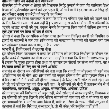
बालिका शिक्षा को बढ़ावा देना आवश्यक
बीकानेर पूर्व विधानसभा क्षेत्रा की विधायक सिद्धि कुमारी ने कहा कि बालिका श
शिक्षा को प्रोत्साहित करने की एक पहल है, जो भविष्य में बेहद लाभदायक सिद्ध हो
हर परिवार उठाए एक बेटी को पढ़ाने का जिम्मा
इस अवसर पर जिला कलक्टर ने कहा कि यदि हर परिवार एक बेटी को पढ़ाने का जिम्म
के लिए किसी वरदान से कम नहीं हैं। प्रशासन द्वारा वर्तमान में चालीस बच्चिय
‘ड्रॉप आउट’ बच्चों को पुनः स्कूल भेजने के प्रयास किए जाते हैं लेकिन इस बार
एक-एक बच्चे पर दिया जा रहा है ध्यान
डोगरा ने कहा कि प्राथमिक सर्वेक्षण तथा इसके बाद चिन्ह्ति बच्चों को नियमित
इकाई के सदस्यों ने एक-एक अभिभावक को समझाया कि बच्चों को पढ़ाना क्यों जरूर
घर पहुंचकर इसका कारण मालूम किया जाता।
आभारी हूं, चिकित्सकों ने उठाया बीड़ा
इस दौरान जिला कलक्टर ने कहा कि अभियान की रूपरेखा निर्धारण के दौरान गत दिन
पुनीत कार्य में सहयोग का बीड़ा उठाया। उन्होंने बताया कि शिक्षा के साथ-साथ इ
में इनका निःशुल्क इलाज होगा तथा जो उपचार इन सेंटर्स पर संभव नहीं होगा, व
निःशक्त बच्ची के लिए मंच से उतरे अतिथि
समारोह के दौरान जब अतिथियों को पता चला कि रावतों का मोहल्ला की रहने व
अतिथिगण मंच से नीचे आए और बच्ची को स्कूल ड्रेस व बैग आदि प्रदान किए। यह
में बैठे सभी लोगों ने बच्ची की हौसला अफजाई के लिए अपनी सीट से खड़े रहे। कार्
ली तो कईं डॉक्टर खुद को रोक नहीं पाए। वे बच्चियों को गोदी में उठाकर मंच से 
फंटास्टिक, मारबलस, अद्भूत, अनूठा, चमत्कारिक, अनोखा, एंटिक
पूरे कार्यक्रम की विशेषताएं तो बहुत रही, जैसे सांसद से लेकर महापौर, विधाय
इन बच्चियों को कुछ दिलाने और भविष्य संवारने की बात कर रहे थे तो नगर के प्रथ
एक चमत्कारिक व अनोखा काम किया है, बालिका शिक्षा के साथ गरीबी उन्मूलन में
पहनाया है यहां कि मिरेकल कलक्टर ने, तो भी कोई अतिश्योक्ति नहीं होगी।