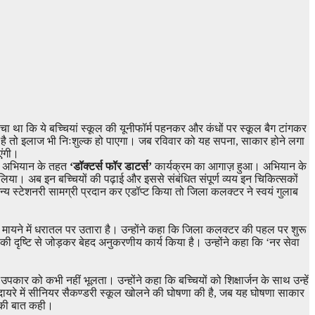
ोचा था कि ये बच्चियां स्कूल की यूनीफॉर्म पहनकर और कंधों पर स्कूल बैग टांगकर
ा है तो इलाज भी निःशुल्क हो पाएगा। जब रविवार को यह सपना, साकार होने लगा
एंगी।
ल’ अभियान के तहत
‘डॉक्टर्स फॉर डाटर्स’
कार्यक्रम का आगाज़ हुआ। अभियान के
’ लिया। अब इन बच्चियों की पढ़ाई और इससे संबंधित संपूर्ण व्यय इन चिकित्सकों
र अन्य स्टेशनरी सामग्री प्रदान कर एडॉप्ट किया तो जिला कलक्टर ने स्वयं गुलाब
 मायने में धरातल पर उतारा है। उन्होंने कहा कि जिला कलक्टर की पहल पर शुरू
की दृष्टि से जोड़कर बेहद अनुकरणीय कार्य किया है। उन्होंने कहा कि ‘नर सेवा
पकार को कभी नहीं भूलता। उन्होंने कहा कि बच्चियों को शिक्षार्जन के साथ उन्हें
 दायरे में सीनियर सैकण्डरी स्कूल खोलने की घोषणा की है, जब यह घोषणा साकार
ने की बात कही।