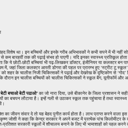
ा
 बेहद विशेष था। इन बच्चियों और इनके गरीब अभिभावकों ने कभी सपने में भी नहीं स
म से कम बारहवीं तक की पढ़ाई संभव हो पाएगी। यदि इनका स्वास्थ्य प्रतिकूल होत
ा कि ये छोटी-छोटी बच्चियां भी पढ़-लिखकर डॉक्टर, इंजीनियर या कलक्टर बन पा
यम में, जहां जिला कलक्टर आरती डोगरा की पहल पर प्रारम्भ हुए ‘स्ट्रीट टू स्कू
चियों को शहर के चालीस निजी चिकित्सकों ने पढ़ाई और देखरेख के दृष्टिकोण से ‘गोद
यक्रम के दौरान इन चालीस बच्चियों को चालीस चिकित्सकों ने स्कूल बैग, यूनीफॉर्म औ
‘बेटी बचाओ बेटी पढाओ’
का जो नारा दिया, उसे बीकानेर के जिला प्रशासन ने सही
ं का बचपन लौटाया है। इन्हें गली से उठाकर स्कूल तक पहुंचाया है तथा स्वास्थ्य 
गी।
 का जीवन संवार दे तो यह बेहद पुनीत कार्य होता है। लाभ प्राप्त करने वाला इस उ
ृष्ण जोशी ने कहा कि केन्द्र सरकार ने अपने बजट में प्रत्येक पांच किलोमीटर के
ंने शत-प्रतिशत सरकारी स्कूलों में शौचालय बनाने के लिए भी भामाशाहों को पहल कर