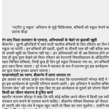
‘स्ट्रीट टू स्कूल’ अभियान से जुड़े चिकित्सक, बच्चियों को स्कूल भेजने क
उठाया बीड़ा
रंग लाए जिला कलक्टर के प्रयास, अभिभावकों के चेहरे पर झलकी खुशी
बीकानेर। झुग्गी-झौंपडियों में रहने वाली चालीस बच्चियों के लिए रविवार का दिन
स्कूल जा पाएंगी। इन बच्चियों की पहली, दूसरी या तीसरी तक की नहीं बल्कि क
तो उनकी खुशी का ठिकाना नहीं रहा। इन अभिभावकों को भी अब विश्वास होने लग
ऐसा ही कुछ दृश्य देखने को मिला रविवार को वेटरनरी विश्वविद्यालय के ऑडिटॉरि
तहत चिन्हित बच्चियां, जिन्हें कुछ ही दिन पूर्व स्कूल भिजवाया गया था, उन बच्
द्वारा वहन किया जाएगा। पूरे राज्य में नवाचार के रूप में प्रारम्भ हुए इस कार्
का फूल देकर इनका आभार जताया।
प्रधानमंत्राी का स्वप्न, बीकानेर में उतरा धरातल पर
इस अवसर पर सांसद अर्जुन राम मेघवाल ने कहा कि प्रधानमंत्राी नरेन्द्र मोदी ने
हुए इस कार्यक्रम के दूरगामी परिणाम सामने आएंगे। इस अभियान ने चालीस बच्चियो
नारायण सेवा’ की भावना से शुरू किए गए इस कार्यक्रम से दूसरों को प्रेरणा मिले
किसी का जीवन संवारना है पुनीत कार्य
महापौर नारायण चौपड़ा ने कहा कि यदि कोई व्यक्ति अपने जीवन में किसी एक व्यक्ति
संस्कार वान बनाने के प्रयास करने चाहिए। बीकानेर पश्चिम विधायक डॉ गोपाल क
हो जाएगी और गांव-गांव में स्कूल खुल जाएंगे तो शिक्षा का स्तर सुधरेगा। उन्हो