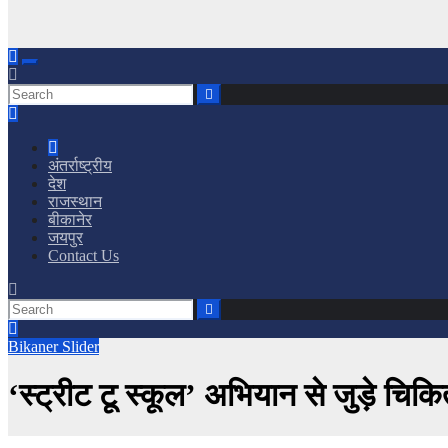
अंतर्राष्ट्रीय
देश
राजस्थान
बीकानेर
जयपुर
Contact Us
Bikaner
Slider
‘स्ट्रीट टू स्कूल’ अभियान से जुड़े चिकि