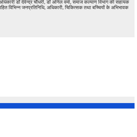
अधिकारी डॉ देवेन्द्र चौधरी, डॉ अनिल वर्मा, समाज कल्याण विभाग की सहायक
का सहित विभिन्न जनप्रतिनिधि, अधिकारी, चिकित्सक तथा बच्चियों के अभिभावक