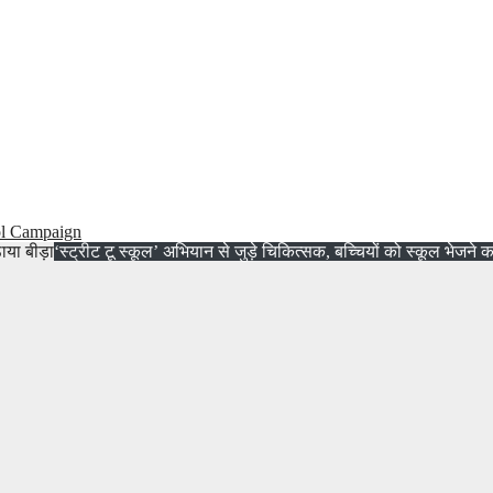
ol Campaign
‘स्ट्रीट टू स्कूल’ अभियान से जुड़े चिकित्सक, बच्चियों को स्कूल भेजने 