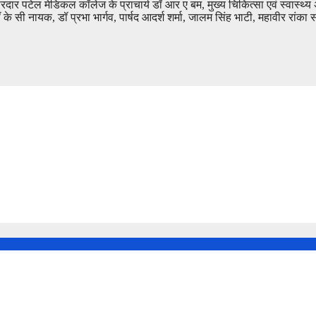
पटेल मेडिकल कॉलेज के प्राचार्य डॉ आर ए बम, मुख्य चिकित्सा एवं स्वास्थ्य 
के सी नायक, डॉ प्रभा भार्गव, पार्षद आदर्श शर्मा, जालम सिंह भाटी, महावीर रां