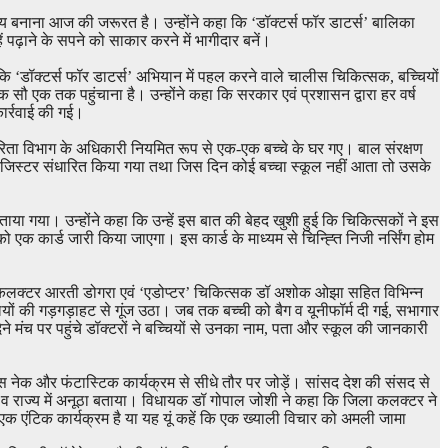
ोग्य बनाना आज की जरूरत है। उन्होंने कहा कि ‘डॉक्टर्स फॉर डाटर्स’ बालिका
ं पढ़ाने के सपने को साकार करने में भागीदार बनें।
ि ‘डॉक्टर्स फॉर डाटर्स’ अभियान में पहल करने वाले चालीस चिकित्सक, बच्चियों
सौ एक तक पहुंचाना है। उन्होंने कहा कि सरकार एवं प्रशासन द्वारा हर वर्ष
कार्रवाई की गई।
कारिता विभाग के अधिकारी नियमित रूप से एक-एक बच्चे के घर गए। बाल संरक्षण
ग रजिस्टर संधारित किया गया तथा जिस दिन कोई बच्चा स्कूल नहीं आता तो उसके
या गया। उन्होंने कहा कि उन्हें इस बात की बेहद खुशी हुई कि चिकित्सकों ने इस
 एक कार्ड जारी किया जाएगा। इस कार्ड के माध्यम से चिन्ह्ति निजी नर्सिंग होम
ा कलक्टर आरती डोगरा एवं ‘एडोप्टर’ चिकित्सक डॉ अशोक ओझा सहित विभिन्न
यों की गड़गड़ाहट से गूंज उठा। जब तक बच्ची को बैग व यूनीफॉर्म दी गई, सभागार
ने मंच पर पहुंचे डॉक्टरों ने बच्चियों से उनका नाम, पता और स्कूल की जानकारी
 इस नेक और फंटास्टिक कार्यक्रम से सीधे तौर पर जोड़ें। सांसद देश की संसद से
्ट्र व राज्य में अनूठा बताया। विधायक डॉ गोपाल जोशी ने कहा कि जिला कलक्टर ने
एक एंटिक कार्यक्रम है या यह यूं कहें कि एक ख्याली विचार को अमली जामा