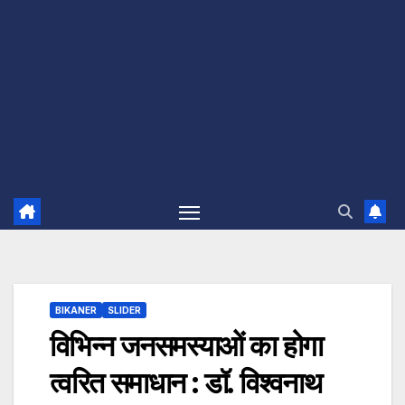
BIKANER
SLIDER
विभिन्न जनसमस्याओं का होगा
त्वरित समाधान : डॉ. विश्वनाथ