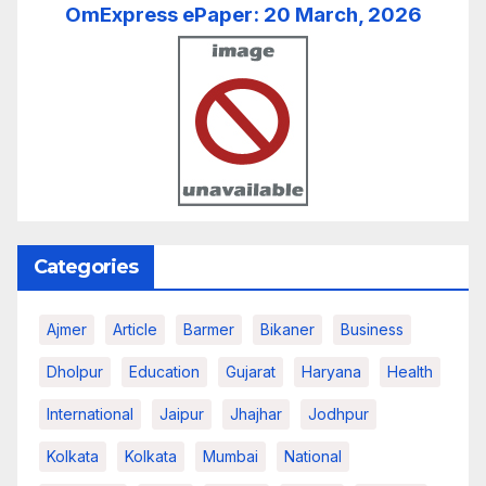
OmExpress ePaper: 20 March, 2026
Categories
Ajmer
Article
Barmer
Bikaner
Business
Dholpur
Education
Gujarat
Haryana
Health
International
Jaipur
Jhajhar
Jodhpur
Kolkata
Kolkata
Mumbai
National