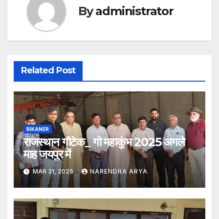
By
administrator
Related Post
BIKANER
राजस्थान गौटेक_ गो महाकुंभ 2025 अगले
माह जयपुर में
MAR 31, 2025
NARENDRA ARYA