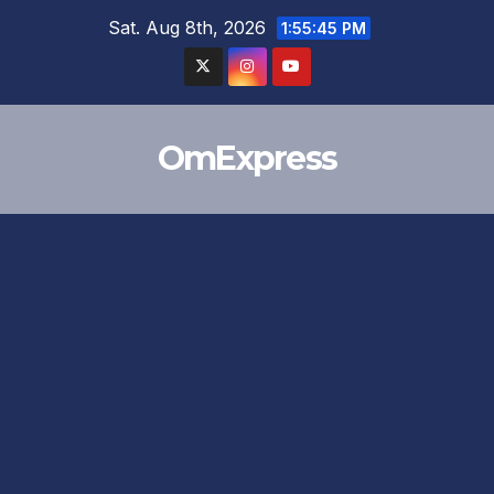
Skip
Sat. Aug 8th, 2026
1:55:45 PM
to
content
OmExpress