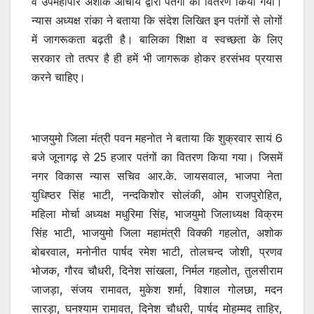
व उपमहापौर अशोक आचार्य द्वारा पतंगों को वितरण किया गया।
न्यास अध्यक्ष रांका ने बताया कि संदेश लिखित इन पतंगों से लोगों
में जागरूकता बढ़ती है। बालिका शिक्षा व स्वच्छता के लिए
सरकार तो तत्पर है ही हमें भी जागरूक होकर हरसंभव प्रयास
करने चाहिए।
भाजयुमो जिला मंत्री पवन महनोत ने बताया कि शुक्रवार सायं 6
बजे जूनागढ़ से 25 हजार पतंगों का वितरण किया गया। जिसमें
नगर विकास न्यास सचिव आर.के. जायसवाल, भाजपा नेता
युधिष्ठर सिंह भाटी, नन्दकिशोर सोलंकी, ओम राजपुरोहित,
महिला मोर्चा अध्यक्ष मधुरिमा सिंह, भाजयुमो जिलाध्यक्ष विक्रम
सिंह भाटी, भाजयुमो जिला महामंत्री विक्की गहलोत, अशोक
बोबरवाल, मनोनीत पार्षद रमेश भाटी, तोलचन्द जोशी, प्रणव
भोजक, गौरव चौधरी, दिनेश सांखला, निर्मल गहलोत, तुलसीराम
जाजड़ा, संजय रामावत, मुकेश शर्मा, विशाल गोलछा, मदन
सारड़ा, घनश्याम रामावत, दिनेश चौधरी, पार्षद मोहम्मद ताहिर,