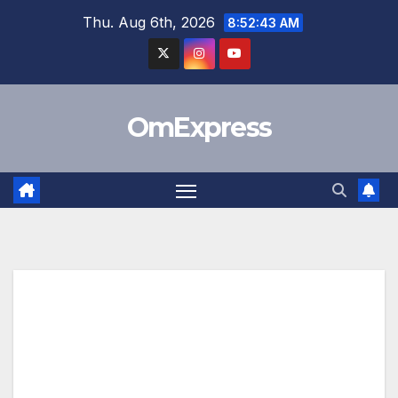
Skip
Thu. Aug 6th, 2026
8:52:44 AM
to
content
OmExpress