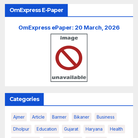
OmExpress E-Paper
OmExpress ePaper: 20 March, 2026
Categories
Ajmer
Article
Barmer
Bikaner
Business
Dholpur
Education
Gujarat
Haryana
Health