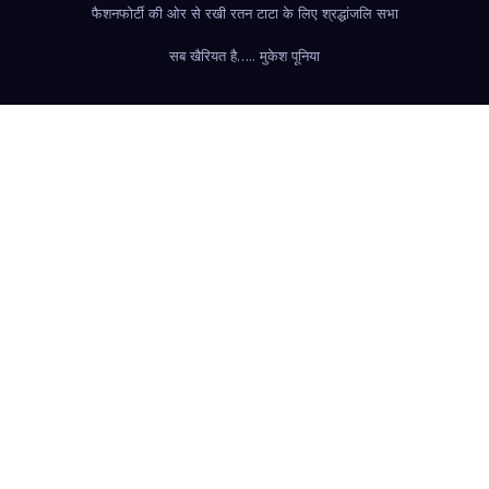
फैशन
फोर्टी की ओर से रखी रतन टाटा के लिए श्रद्धांजलि सभा
सब खैरियत है….. मुकेश पूनिया