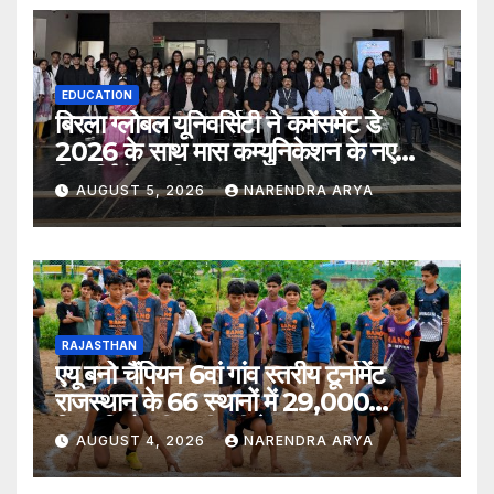
EDUCATION
बिरला ग्लोबल यूनिवर्सिटी ने कमेंसमेंट डे
2026 के साथ मास कम्युनिकेशन के नए
विद्यार्थियों का किया स्वागत
AUGUST 5, 2026
NARENDRA ARYA
RAJASTHAN
एयू बनो चैंपियन 6वां गांव स्तरीय टूर्नामेंट
राजस्थान के 66 स्थानों में 29,000
खिलाड़ियों की भागीदारी के साथ संपन्न हुआ
AUGUST 4, 2026
NARENDRA ARYA