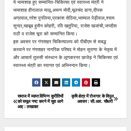
ये भामाशाह हुए सम्मानित-चिकित्सा एवं स्वास्थ्य मंत्री ने
भामाशाह हीरालाल मालू,अरूण मोदी,मूलचंद डागा,दीपक
अग्रवाल,नरेश पुगलिया,प्रकाश सेठिया,भतमाल पेड़ीवाल,श्याम
सुन्दर,महबूब हुसैन कोहरी, रवि खतुरिया, राजेश खजांची,जगदीश
राठी व राजेश चूरा को सम्मानित किया।
इस अवसर पर गंगाशहर चिकित्यालय को पीबीएम से सबद्ध
करवाने पर गंगाशहर नागरिक परिषद ने मोहन सुराणा के नेतृत्व में
और आचार्य तुलसी संस्थान के लूणकरनर छाजेड़ ने चिकित्सा एवं
स्वास्थ्य मंत्री का स्वागत एवं अभिनन्दन किया।
समाज में व्याप्त विभिन्न कुरीतियों
कृषि क्षेत्र में रोजगार के विपुल
Post
को समूल नष्ट करने में युवा आगे
अवसर : सी.आर. चौधरी
आए : लखावत
navigation