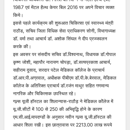
1987 एवं मेंटल हैल्थ केयर बिल 2016 पर अपने विचार व्यक्त
किये।
इससे पहले कार्यक्रम की शुरूआत चिकित्सा एवं स्वास्थ्य मंत्री
राठौड, सचिव जिला विधिक सेवा प्राधिकरण सोनी, विभागाध्यक्ष
डॉ. वर्मा तथा आचार्य डॉ. अशोक सिंघल ने दीप प्रज्जवलन
करके की।
इस अवसर पर संसदीय सचिव डॉ.विश्वनाथ, विधायक डॉ.गोपाल
कृष्ण जोशी, महापौर नारायण चोपड़ा, डॉ.सत्यप्रकाश आचार्य,
सहीराम दुसाद, सरदार पटेल मेडिकल कॉलेज के प्राचार्य
डॉ.आर.पी.अग्रवाल, अधीक्षक पीबीएम डॉ.पी.के.बेरवाल, मेडिकल
कॉलेज के अतिरिक्त प्राचार्य डॉ.रजंन माथुर सहित गणमान्य
नागरिक और चिकित्सक उपस्थित रहे।
गल्र्स यूजी हॉस्टल का शिलान्यास-राठौड़ ने मेडिकल कॉेलेज में
यू.जी.सीटों में 100 से 250 की अभिवृद्धि होने के कारण
एम.सी.आई.मापदण्डों के अनुसार नवीन गल्र्स यू.जी.हॉस्टल की
आधार शिला रखी। इस छात्रावास पर 2213.00 लाख रूपये