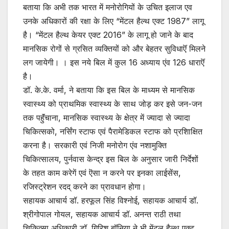
बताया कि अभी तक भारत में मनोरोगियों के उचित इलाज एव
उनके अधिकारों की रक्षा के लिए “मेंटल हैल्थ एक्ट 1987” लागू
है। “मेंटल हैल्थ केयर एक्ट 2016” के लागू हो जाने के बाद
मानसिक रोगों से ग्रसित व्यक्तियों को और बेहतर सुविधाऎं मिलने
लग जायेगी। । इस नये बिल में कुल 16 अध्याय एंव 126 धाराऎं
है।
डॉ. के.के. वर्मा, ने बताया कि इस बिल के माध्यम से मानसिक
स्वास्थ्य को प्राथमिक स्वास्थ्य के साथ जोड़ कर इसे जन-जन
तक पहुॅंचाना, मानसिक स्वास्थ्य के क्षेत्र में ज्यादा से ज्यादा
चिकित्सको, नर्सिंग स्टाफ एवं पैरामेडिकल स्टाफ को प्रशिाक्षित
करना है। सरकारी एवं निजी मनोरोग एंव नशामुक्ति
चिकित्सालय, पुर्नवास केन्द्र इस बिल के अनुसार जारी निर्देशों
के तहत काम करेगें एवं ऎसा न करने पर इनका लाईसेंस,
रजिस्ट्रेशन रदद् करने का प्रावधान होगा।
सहायक आचार्य डॉ. हरफूल सिंह विश्नोई, सहायक आचार्य डॉ.
श्रीगोपाल गोयल, सहायक आचार्य डॉ. अनन्त राठी तथा
चिकित्सा अधिकारी डॉ. गिरिश बॉनिया ने भी मेंटल हैल्थ एक्ट