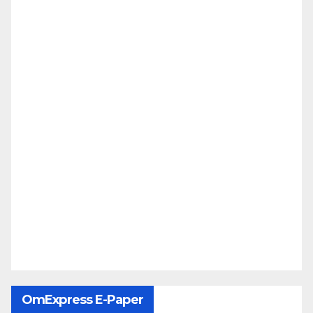
OmExpress E-Paper