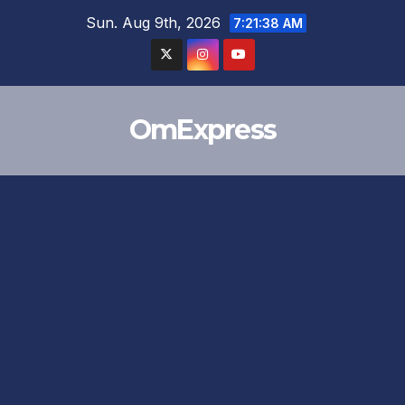
Skip
Sun. Aug 9th, 2026
7:21:39 AM
to
content
OmExpress