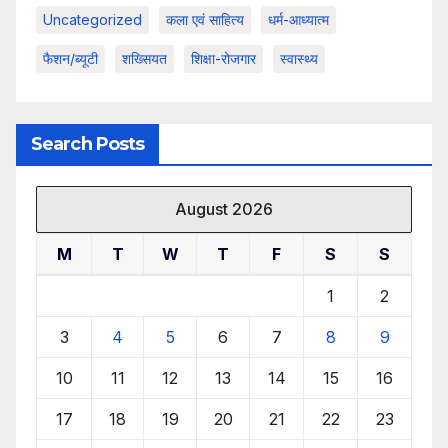
Uncategorized
कला एवं साहित्य
धर्म-आध्यात्म
फैशन/ब्यूटी
शख्सियत
शिक्षा-रोजगार
स्वास्थ्य
Search Posts
August 2026
M
T
W
T
F
S
S
1
2
3
4
5
6
7
8
9
10
11
12
13
14
15
16
17
18
19
20
21
22
23