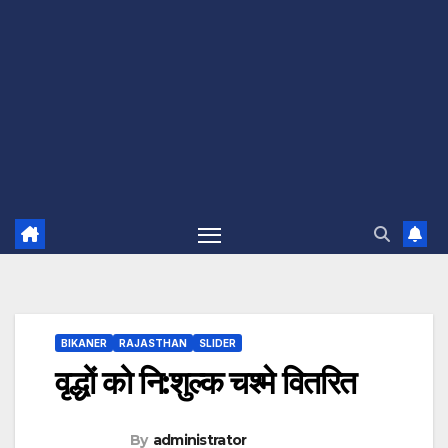
BIKANER
RAJASTHAN
SLIDER
वृद्धों को नि:शुल्क चश्मे वितरित
By
administrator