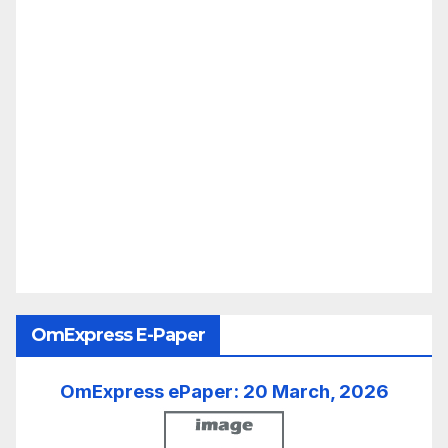
OmExpress E-Paper
OmExpress ePaper: 20 March, 2026