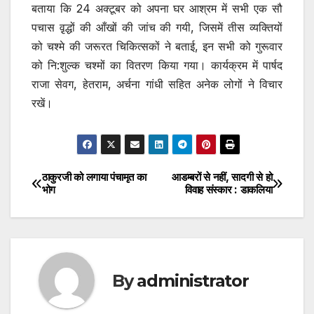
बताया कि 24 अक्टूबर को अपना घर आश्रम में सभी एक सौ
पचास वृ़द्धों की आँखों की जांच की गयी, जिसमें तीस व्यक्तियों
को चश्मे की जरूरत चिकित्सकों ने बताई, इन सभी को गुरूवार
को नि:शुल्क चश्मों का वितरण किया गया। कार्यक्रम में पार्षद
राजा सेवग, हेतराम, अर्चना गांधी सहित अनेक लोगों ने विचार
रखें।
ठाकुरजी को लगाया पंचामृत का
आडम्बरों से नहीं, सादगी से हो
Post
भोग
विवाह संस्कार : डाकलिया
navigation
By
administrator