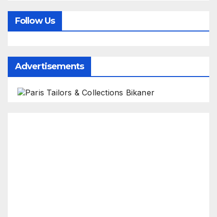
Follow Us
Advertisements