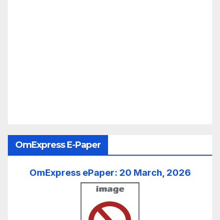
OmExpress E-Paper
OmExpress ePaper: 20 March, 2026