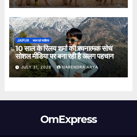
JAIPUR
कला एवं साहित्य
10 साल के रिलय शर्मा की रचनात्मक सोच
सोशल मीडिया पर बना रही है अलग पहचान
JULY 31, 2026
NARENDRA ARYA
OmExpress