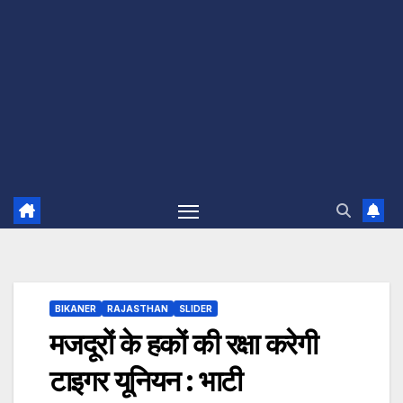
BIKANER
RAJASTHAN
SLIDER
मजदूरों के हकों की रक्षा करेगी
टाइगर यूनियन : भाटी