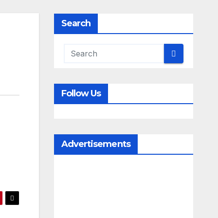
Search
Follow Us
Advertisements