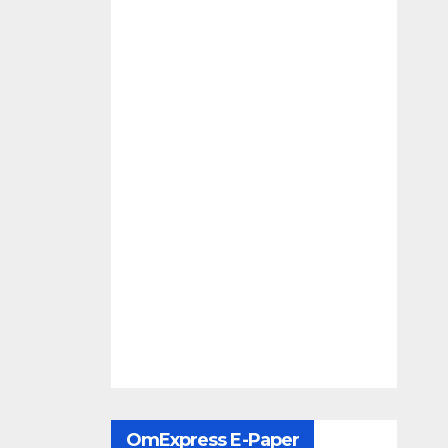
OmExpress E-Paper