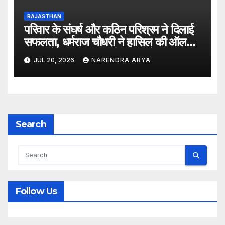
RAJASTHAN
परिवार के संघर्ष और कठिन परिश्रम ने दिलाई
सफलता, धर्मराज चौधरी ने हासिल की ऑल
इंडिया रैंक 6400, बनेंगे परिवार के पहले
JUL 20, 2026
NARENDRA ARYA
डॉक्टर
Search
Follow Us