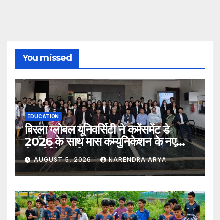
You missed
EDUCATION
बिरला ग्लोबल यूनिवर्सिटी ने कमेंसमेंट डे
2026 के साथ मास कम्युनिकेशन के नए
विद्यार्थियों का किया स्वागत
AUGUST 5, 2026
NARENDRA ARYA