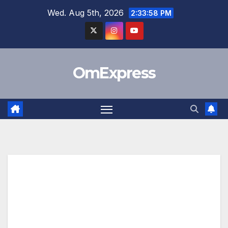
Skip
Wed. Aug 5th, 2026
2:33:58 PM
to
content
OmExpress