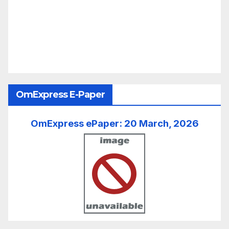
OmExpress E-Paper
OmExpress ePaper: 20 March, 2026