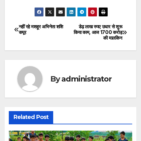
नहीं रहे मशहूर अभिनेता शशि
डेढ़ लाख रुपए उधार से शुरू
Post
कपूर
किया काम, आज 1700 करोड़
की मालकिन
navigation
By
administrator
Related Post