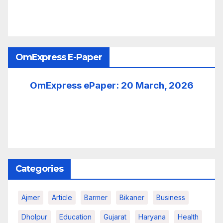
OmExpress E-Paper
OmExpress ePaper: 20 March, 2026
Categories
Ajmer
Article
Barmer
Bikaner
Business
Dholpur
Education
Gujarat
Haryana
Health