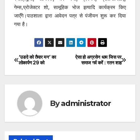
गेम्स,प्रोजेक्टर शो, सामूहिक भोज इत्यादि कार्यक्रम किए
जाएँगे।पाठशाला द्वारा आवेदन पत्र से पंजीयन शुरू कर दिया
गया है।
‘उडऩे को तैयार मन’ का
ऐसा हो अग्रसेन धाम जिस पर
Post
लोकार्पण 29 को
समाज गर्व करें : रतन शाह
navigation
By
administrator