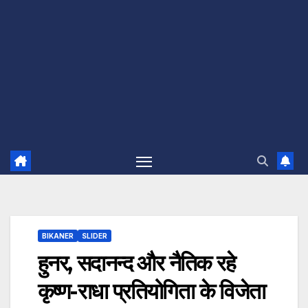
BIKANER
SLIDER
हुनर, सदानन्द और नैतिक रहे
कृष्ण-राधा प्रतियोगिता के विजेता