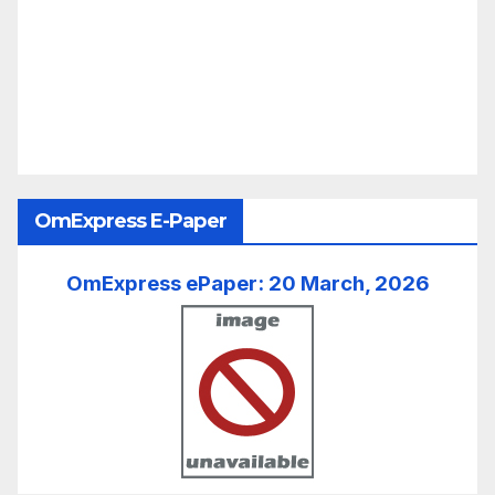
OmExpress E-Paper
OmExpress ePaper: 20 March, 2026