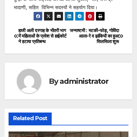
भादाणी, सहित विभिन्न सदस्यों ने सहयोग दिया।
हाजी अली दरगाह के भीतरी भाग
जन्माष्टमी : मटकी-फोड़, गोविंदा
Post
में महिलाओं के प्रवेश से हाईकोर्ट
आला-रे व झांकियों का हुआ
ने हटाया प्रतिबन्ध
सिलसिला शुरू
navigation
By
administrator
Related Post