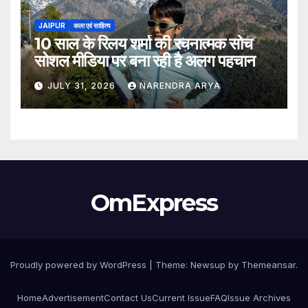
JAIPUR
कला एवं साहित्य
10 साल के रिलय शर्मा की रचनात्मक सोच
सोशल मीडिया पर बना रही है अलग पहचान
JULY 31, 2026
NARENDRA ARYA
OmExpress
Proudly powered by WordPress
|
Theme: Newsup by
Themeansar
.
Home
Advertisement
Contact Us
Current Issue
FAQ
Issue Archives