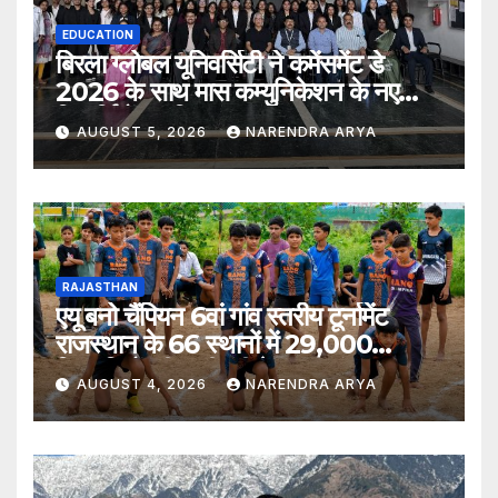
EDUCATION
बिरला ग्लोबल यूनिवर्सिटी ने कमेंसमेंट डे
2026 के साथ मास कम्युनिकेशन के नए
विद्यार्थियों का किया स्वागत
AUGUST 5, 2026
NARENDRA ARYA
RAJASTHAN
एयू बनो चैंपियन 6वां गांव स्तरीय टूर्नामेंट
राजस्थान के 66 स्थानों में 29,000
खिलाड़ियों की भागीदारी के साथ संपन्न हुआ
AUGUST 4, 2026
NARENDRA ARYA