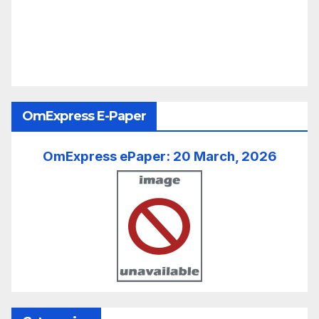
OmExpress E-Paper
OmExpress ePaper: 20 March, 2026