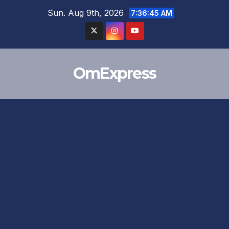
Skip
Sun. Aug 9th, 2026
7:36:46 AM
to
content
OmExpress