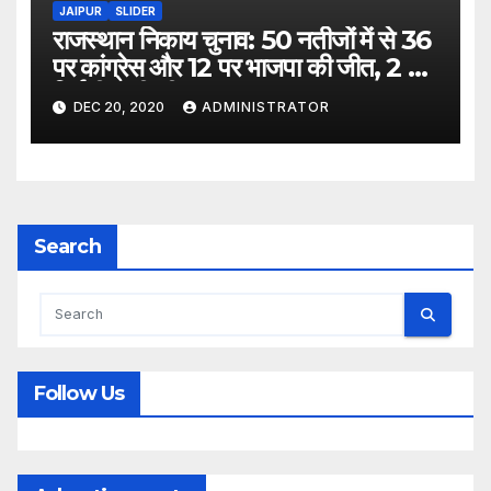
JAIPUR
SLIDER
राजस्थान निकाय चुनाव: 50 नतीजों में से 36
पर कांग्रेस और 12 पर भाजपा की जीत, 2 पर
निर्दलीय की जीत
DEC 20, 2020
ADMINISTRATOR
Search
Follow Us