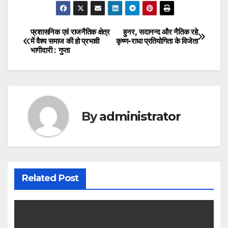
प्रशासनिक एवं राजनैतिक क्षेत्र
हुनर, सदानन्द और नैतिक रहे
Post
में वैश्य समाज की हो प्रभावी
कृष्ण-राधा प्रतियोगिता के विजेता
भागीदारी : गुप्ता
navigation
By
administrator
Related Post