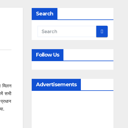
Search
Follow Us
Advertisements
ित मिलन
में सभी
 प्रधान
या.