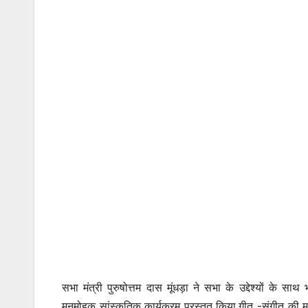
सभा मंत्री पुरुषोत्तम दास मूंधड़ा ने सभा के उद्देश्यों के 
मनमोहक सांस्कृतिक कार्यक्रम प्रस्तुत किया.गीत -संगीत की म