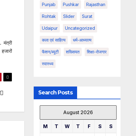
Punjab
Pushkar
Rajasthan
Rohtak
Slider
Surat
Udaipur
Uncategorized
कला एवं साहित्य
धर्म-आध्यात्म
मंत्री
 हजारों
फैशन/ब्यूटी
शख्सियत
शिक्षा-रोजगार
स्वास्थ्य
Search Posts
August 2026
M
T
W
T
F
S
S