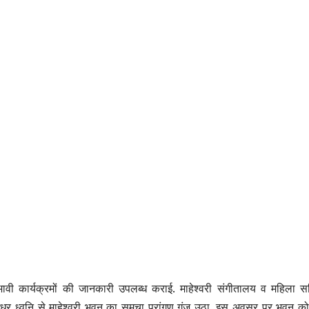
साथ भावी कार्यक्रमों की जानकारी उपलब्ध कराई. माहेश्वरी संगीतालय व महिला स
धुर ध्वनि से माहेश्वरी भवन का समूचा प्रांगण गूंज उठा. इस अवसर पर भवन को