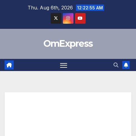
Skip
Thu. Aug 6th, 2026
12:22:55 AM
to
content
OmExpress