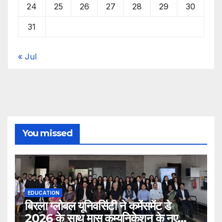
24
25
26
27
28
29
30
31
« Jul
You missed
EDUCATION
बिरला ग्लोबल यूनिवर्सिटी ने कमेंसमेंट डे
2026 के साथ मास कम्युनिकेशन के नए