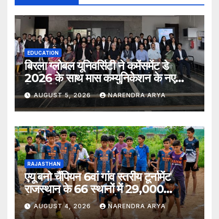
EDUCATION
बिरला ग्लोबल यूनिवर्सिटी ने कमेंसमेंट डे
2026 के साथ मास कम्युनिकेशन के नए
विद्यार्थियों का किया स्वागत
AUGUST 5, 2026
NARENDRA ARYA
RAJASTHAN
एयू बनो चैंपियन 6वां गांव स्तरीय टूर्नामेंट
राजस्थान के 66 स्थानों में 29,000
खिलाड़ियों की भागीदारी के साथ संपन्न हुआ
AUGUST 4, 2026
NARENDRA ARYA