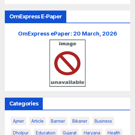
OmExpress E-Paper
OmExpress ePaper: 20 March, 2026
Categories
Ajmer
Article
Barmer
Bikaner
Business
Dholpur
Education
Gujarat
Haryana
Health