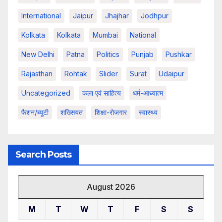
International
Jaipur
Jhajhar
Jodhpur
Kolkata
Kolkata
Mumbai
National
New Delhi
Patna
Politics
Punjab
Pushkar
Rajasthan
Rohtak
Slider
Surat
Udaipur
Uncategorized
कला एवं साहित्य
धर्म-आध्यात्म
फैशन/ब्यूटी
शख्सियत
शिक्षा-रोजगार
स्वास्थ्य
Search Posts
August 2026
M
T
W
T
F
S
S