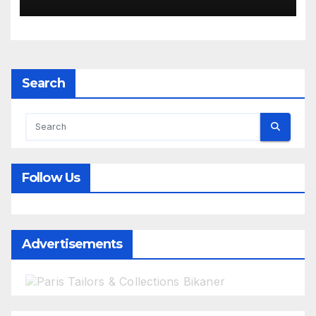
डॉक्टर
Search
Follow Us
Advertisements