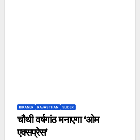
BIKANER
RAJASTHAN
SLIDER
चौथी वर्षगांठ मनाएगा ‘ओम
एक्सप्रेस’