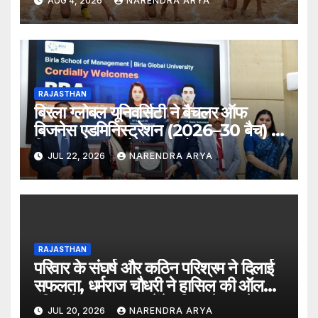
AUG 4, 2026
NARENDRA ARYA
RAJASTHAN
बिरला ग्लोबल यूनिवर्सिटी ने बैचलर ऑफ
बिजनेस एडमिनिस्ट्रेशन (2026–30 बैच) के
लिए दीक्षारंभ समारोह का आयोजन किया
JUL 22, 2026
NARENDRA ARYA
RAJASTHAN
परिवार के संघर्ष और कठिन परिश्रम ने दिलाई
सफलता, धर्मराज चौधरी ने हासिल की ऑल
इंडिया रैंक 6400, बनेंगे परिवार के पहले
JUL 20, 2026
NARENDRA ARYA