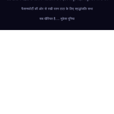
फैशन
फोर्टी की ओर से रखी रतन टाटा के लिए श्रद्धांजलि सभा
सब खैरियत है….. मुकेश पूनिया