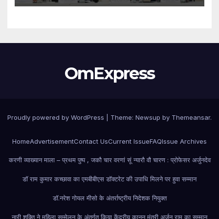
विद्यार्थियों ने शुरू की अपनी शैक्षणिक यात्रा
OmExpress
Proudly powered by WordPress
|
Theme: Newsup by
Themeansar
.
Home
Advertisement
Contact Us
Current Issue
FAQ
Issue Archives
करणी व्याख्यान माला – प्रथम पुष्प , जकौ चार वरणां सूं न्यारौ वौ चारण : प्रोफेसर अर्जुनदेव
डॉ राम कुमार कच्छावा का एमबीबीएस डॉक्टरेट की उपाधि मिलने पर हुवा सम्मान
डॉ.नरेश गोयल मीसो के अंतर्राष्ट्रीय निदेशक नियुक्त
नारी शक्ति ने महिला सम्मेलन के अंतर्गत किया केंद्रीय कानून मंत्री अर्जुन राम का सम्मान