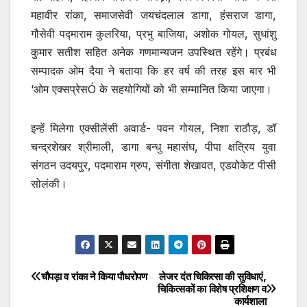
महावीर रांका, समाजसेवी जयचंदलाल डागा, हंसराज डागा,
गौसेवी पद्माराम कुलरिया, प्रभु बाजिया, अशोक गोयल, सुधांशु
कुमार सतीश सहित अनेक गणमान्यजन उपस्थित रहेंगे। प्रबंध
सम्पादक ओम दैया ने बताया कि हर वर्ष की तरह इस बार भी
‘ओम एक्सप्रेसÓ के सहयोगियों को भी सम्मानित किया जाएगा।
इन्हें मिलेगा एक्सीलेंसी अवार्ड- पवन गोयल, निशा राठौड़, डॉ
चन्द्रशेखर श्रीमाली, डागा बन्धु महासंघ, पीपा क्षत्रिय युवा
संगठन उदयपुर, पदमाराम ग्रुप, संगीता शेखावत, एडवोकेट पीसी
सोलंकी।
चौपड़ा व रांका ने किया पौधरोपण
लेजर दंत चिकित्सा की सुविधाएं,
Post
चिकित्सकों का विशेष प्रशिक्षण व
कार्यशाला