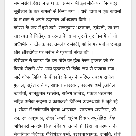
समाजसेवी हंसराज डागा का सम्मान भी इस मौके पर जिनचंद्र
सूरीश्वर के कर कमलों से किया गया । श्री डागा ने एक कहानी
के माध्यम से अपने उद्गगार अभिव्यक्त किये ।
कोरस के रूप में हरी वर्मा, राजकुमार भटनागर, दमंयती, साधना
सारस्वत ने जितेंद्र सारस्वत के साथ सुर में सुर मिलाये तो मो
अामीन ने ढोलक पर, तबले पर मेहंदी, ऑर्गन पर मनोज छाबड़ा
और ऑक्टोपेड पर नवीन ने प्रभावी संगत की ।
खैरीवाल ने बताया कि इस मौके पर हंशा गेस्ट हाऊस को रंग
बिरंगी रोशनी और अन्य प्रकार से विशेष रूप से सजाया गया।
आर्ट ऑफ लिविंग के बीकानेर केन्द्र के वरिष्ठ सदस्य राजेश
मुंजाल, सुरेश दाधीच, साधना सारस्वत, प्रकाश शर्मा ,अनिल
खजांची, राजकुमार गहलोत, राकेश छाजेड, पंकज भटनागर
सहित अनेक सदस्य व कार्यकर्ता विभिन्न व्यवस्थाओं में जुटे रहे
। संध्या में उद्योगपति दीपक अग्रवाल, रामरतन धारणिया, डॉ.
एल. एन अग्रवाल, लेखाधिकारी सुरेन्द सिंह राजपुरोहित, बैंक
अधिकारी जगदीप सिंह ओबेराय, तकनीकी शिक्षा,राजस्थान के
सेवानिवृत निदेशक गौरीशंकर शर्मा, प्रधानाध्यापक, रामावि, धोबी