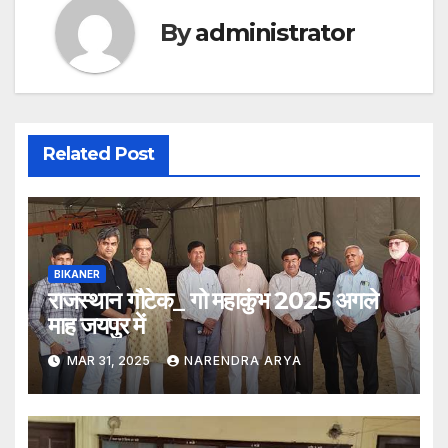
By
administrator
Related Post
BIKANER
राजस्थान गौटेक_ गो महाकुंभ 2025 अगले
माह जयपुर में
MAR 31, 2025
NARENDRA ARYA