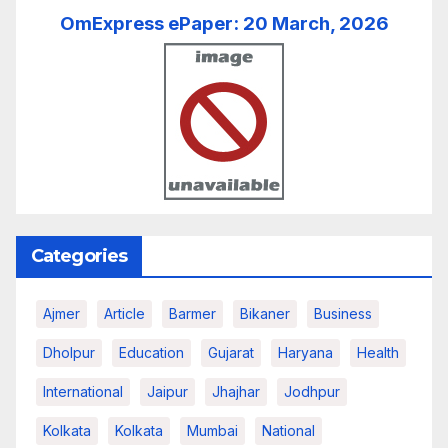
OmExpress ePaper: 20 March, 2026
Categories
Ajmer
Article
Barmer
Bikaner
Business
Dholpur
Education
Gujarat
Haryana
Health
International
Jaipur
Jhajhar
Jodhpur
Kolkata
Kolkata
Mumbai
National