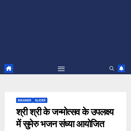
BIKANER
SLIDER
श्री श्री के जन्मोत्सव के उपलक्ष्य
में सुमेरु भजन संध्या आयोजित