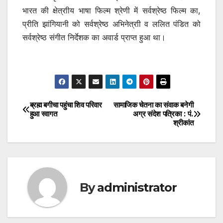
भारत की क्षेत्राीय भाषा फिल्म श्रेणी में सर्वश्रेष्ठ फिल्म का,
प्रीति झांगियानी को सर्वश्रेष्ठ अभिनेत्राी व ललित पंडित को
सर्वश्रेष्ठ संगीत निर्देशक का अवार्ड प्राप्त हुआ था।
ब्रह्म बगीचा पहुंचा शिव परिवार
सामाजिक चेतना का संवाक बनेगी
Post
हुआ स्वागत
अग्र संदेश पत्रिका : पं.
श्रीकांत
navigation
By
administrator