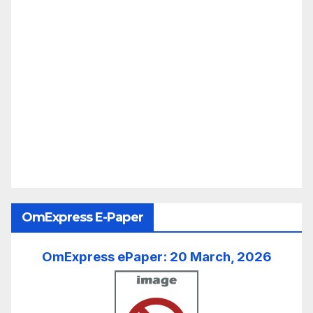
OmExpress E-Paper
OmExpress ePaper: 20 March, 2026