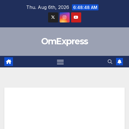
Skip
Thu. Aug 6th, 2026
6:48:49 AM
to
content
OmExpress